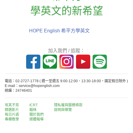
學英文的新希望
HOPE English 希平方學英文
加入我們 / 追蹤：
電話：02-2727-1778
( 週一至週五 9:00-12:00、13:30-18:00，國定假日除外 )
E-mail：service@hopenglish.com
統編：24746401
攻其不背
ICRT
隱私權與服務條款
精選影片
翰林
說明與導覽
每日片語
關於我們
專欄教學
媒體報導