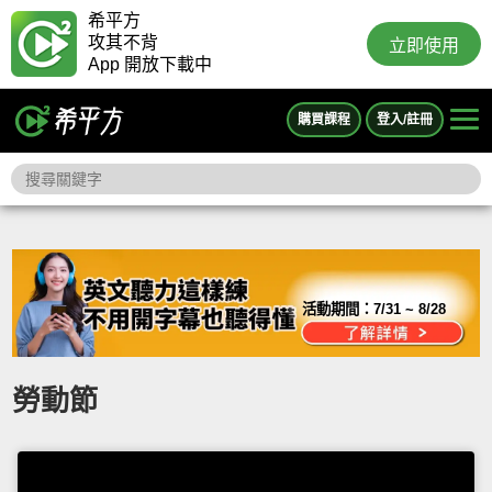
希平方
攻其不背
立即使用
App 開放下載中
購買課程
登入/註冊
活動期間：
7/31 ~ 8/28
勞動節