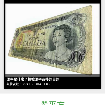
匯率是什麼？操控匯率背後的目的
觀看次數：38741 • 2014-11-05
希平方