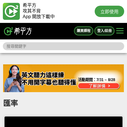
希平方
攻其不背
立即使用
App 開放下載中
購買課程
登入/註冊
活動期間：
7/31 ~ 8/28
匯率