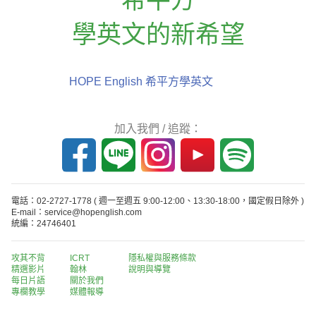
學英文的新希望
HOPE English 希平方學英文
加入我們 / 追蹤：
電話：02-2727-1778
( 週一至週五 9:00-12:00、13:30-18:00，國定假日除外 )
E-mail：service@hopenglish.com
統編：24746401
攻其不背
ICRT
隱私權與服務條款
精選影片
翰林
說明與導覽
每日片語
關於我們
專欄教學
媒體報導