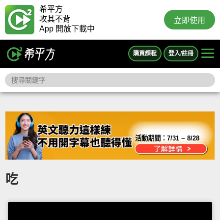
希平方
攻其不背
立即使用
App 開放下載中
購買課程
登入/註冊
活動期間：
7/31 ~ 8/28
吃