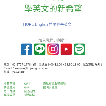
學英文的新希望
HOPE English 希平方學英文
加入我們 / 追蹤：
電話：02-2727-1778
( 週一至週五 9:00-12:00、13:30-18:00，國定假日除外 )
E-mail：service@hopenglish.com
統編：24746401
攻其不背
ICRT
隱私權與服務條款
精選影片
翰林
說明與導覽
每日片語
關於我們
專欄教學
媒體報導