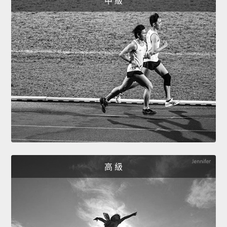
中 級
高 級