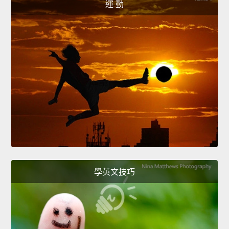
運 動
學英文技巧