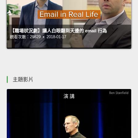
【職場狀況劇】讓人白眼翻到天邊的 email 行為
觀看次數：29829 • 2018-01-17
主題影片
演 講