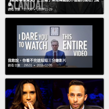
暴
觀看次數：27706 • 2016-11-29
我敢說，你看不完這短短三分鐘影片
觀看次數：29531 • 2016-02-05