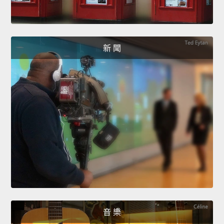
新 聞
音 樂