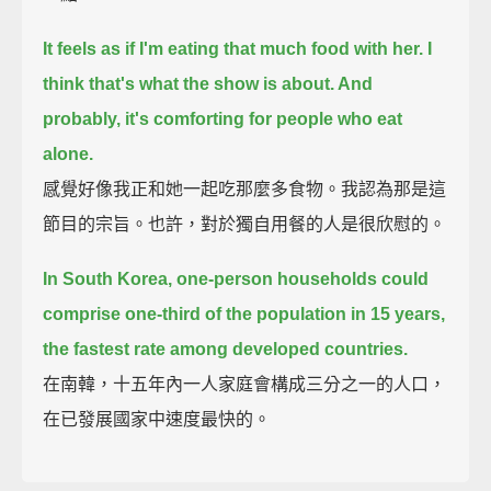
It feels as if I'm eating that much food with her. I
think that's what the show is about. And
probably, it's comforting for people who eat
alone.
感覺好像我正和她一起吃那麼多食物。我認為那是這
節目的宗旨。也許，對於獨自用餐的人是很欣慰的。
In South Korea, one-person households could
comprise one-third of the population in 15 years,
the fastest rate among developed countries.
在南韓，十五年內一人家庭會構成三分之一的人口，
在已發展國家中速度最快的。