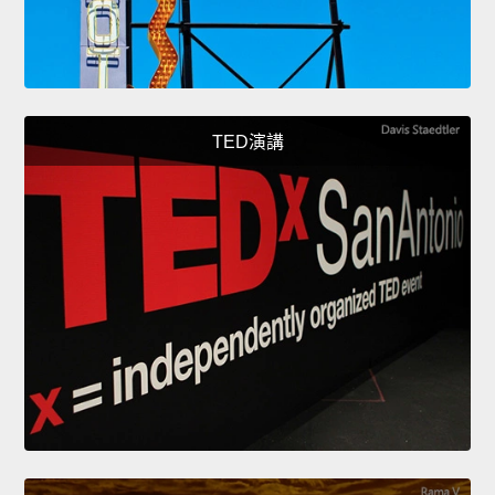
TED演講