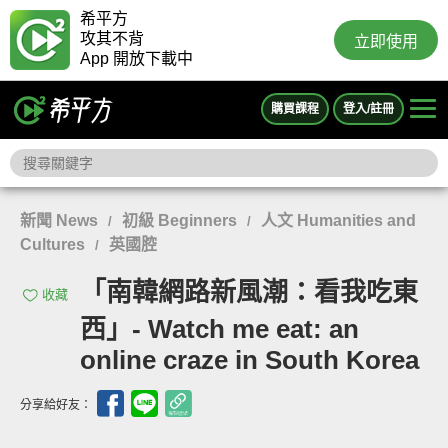
希平方
攻其不背
立即使用
App 開放下載中
購買課程
登入/註冊
新聞 News
初級 Beginners
人文 Humanities and
/
/
Cultures
英國腔
/
「南韓網路新風潮：看我吃東
收藏
西」- Watch me eat: an
online craze in South Korea
分享給好友：