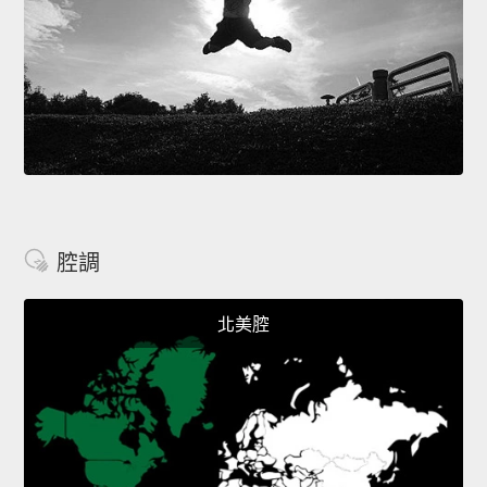
腔調
北美腔