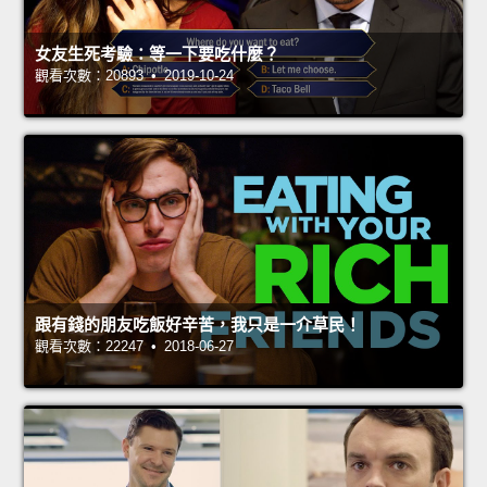
女友生死考驗：等一下要吃什麼？
觀看次數：20893 • 2019-10-24
跟有錢的朋友吃飯好辛苦，我只是一介草民！
觀看次數：22247 • 2018-06-27