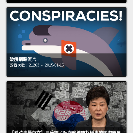
破解網路流言
觀看次數：21263 • 2015-01-15
【看時事學英文】三分鐘了解南韓總統朴槿惠的閨密門風