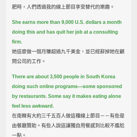
肥時，人們透過我的線上節目享受替代的樂趣。
She earns more than 9,000 U.S. dollars a month
doing this and has quit her job at a consulting
firm.
她這麼做一個月賺超過九千美金，並已經辭掉她在顧
問公司的工作。
There are about 3,500 people in South Korea
doing such online programs—some sponsored
by restaurants.
Some say it makes eating alone
feel less awkward.
在南韓有大約三千五百人做這種線上節目－－有些是
由餐廳贊助。有些人說這讓獨自用餐感到比較不尷尬
一點。