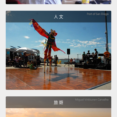
人 文
旅 遊