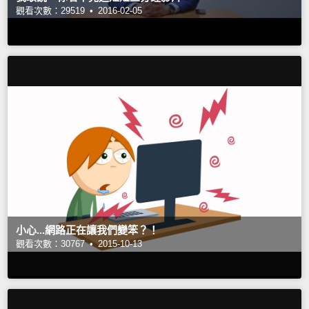
觀看次數：29519 •
2016-02-05
小心...網路正在讓我們變笨？！
觀看次數：30767 •
2015-10-13