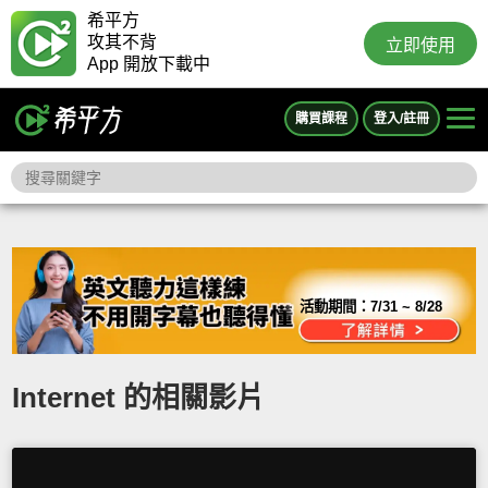
希平方
攻其不背
立即使用
App 開放下載中
購買課程
登入/註冊
活動期間：
7/31 ~ 8/28
Internet 的相關影片