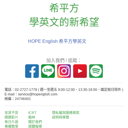
希平方
學英文的新希望
HOPE English 希平方學英文
加入我們 / 追蹤：
電話：02-2727-1778
( 週一至週五 9:00-12:00、13:30-18:00，國定假日除外 )
E-mail：service@hopenglish.com
統編：24746401
攻其不背
ICRT
隱私權與服務條款
精選影片
翰林
說明與導覽
每日片語
關於我們
專欄教學
媒體報導