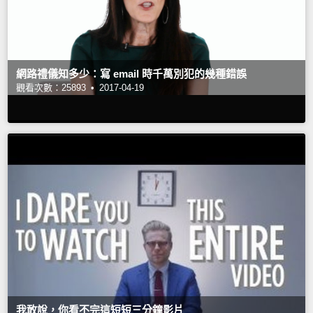
網路禮儀知多少：寫 email 時千萬別犯的幾種錯誤
觀看次數：25893 •
2017-04-19
我敢說，你看不完這短短三分鐘影片