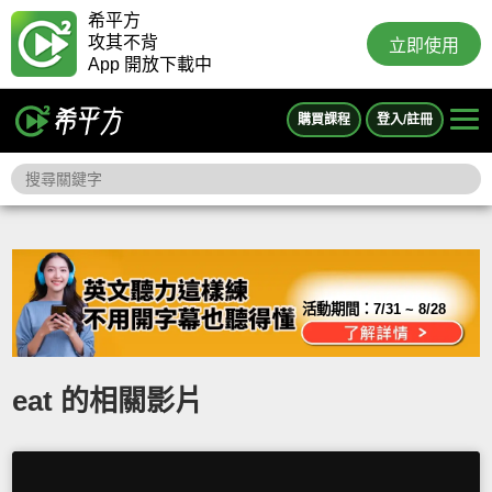
希平方
攻其不背
立即使用
App 開放下載中
購買課程
登入/註冊
活動期間：
7/31 ~ 8/28
eat 的相關影片