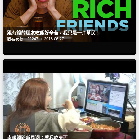
跟有錢的朋友吃飯好辛苦，我只是一介草民！
觀看次數：22247 •
2018-06-27
南韓網路新風潮：看我吃東西