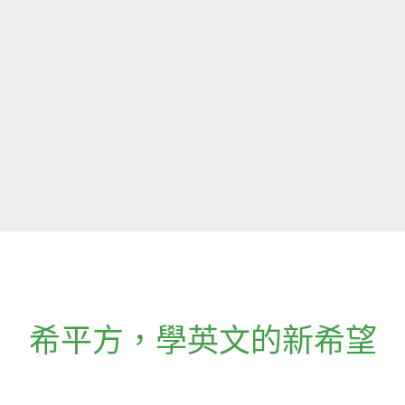
希平方
，
學英文的新希望