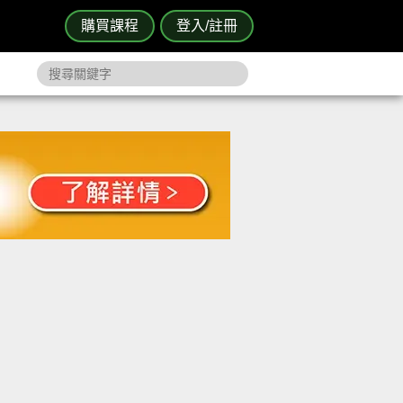
購買課程
登入/註冊