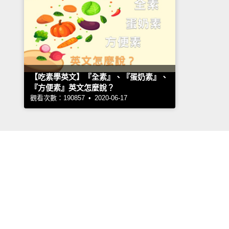
【吃素學英文】『全素』、『蛋奶素』、
『方便素』英文怎麼說？
觀看次數：190857 • 2020-06-17