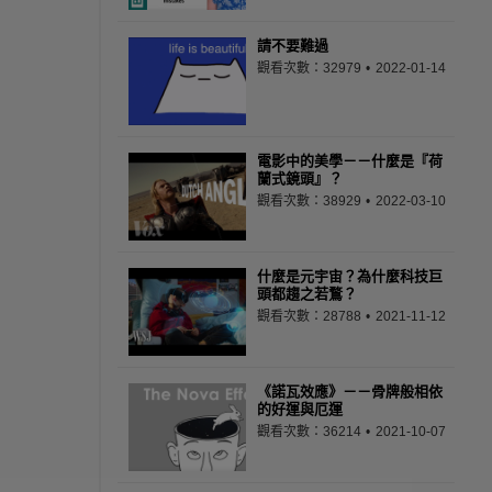
請不要難過
觀看次數：32979
2022-01-14
電影中的美學－－什麼是『荷
蘭式鏡頭』？
觀看次數：38929
2022-03-10
什麼是元宇宙？為什麼科技巨
頭都趨之若鶩？
觀看次數：28788
2021-11-12
《諾瓦效應》－－骨牌般相依
的好運與厄運
觀看次數：36214
2021-10-07