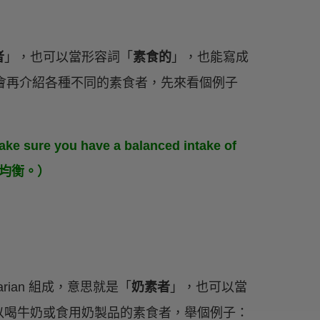
者
」，也可以當形容詞「
素食的
」，也能寫成
會再介紹各種不同的素食者，先來看個例子
make sure you have a balanced intake of
養均衡。）
arian 組成，意思就是「
奶素者
」，也可以當
以喝牛奶或食用奶製品的素食者，舉個例子：