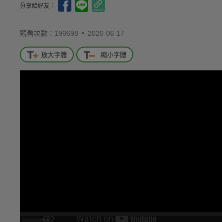
分享給好友：
觀看次數：190698 •
2020-06-17
放大字體
縮小字體