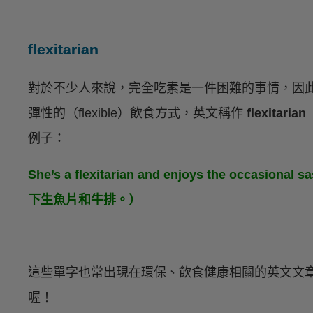
flexitarian
對於不少人來說，完全吃素是一件困難的事情，因
彈性的（flexible）飲食方式，英文稱作
flexitarian
例子：
She’s a flexitarian and enjoys the occas
下生魚片和牛排。）
這些單字也常出現在環保、飲食健康相關的英文文
喔！