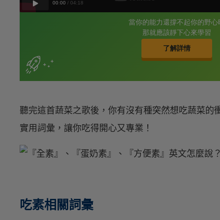
聽完這首蔬菜之歌後，你有沒有種突然想吃蔬菜的
實用詞彙，讓你吃得開心又專業！
吃素相關詞彙