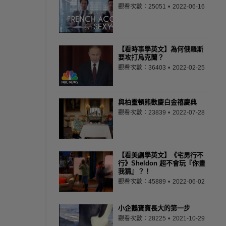
觀看次數：25051
2022-06-16
【看時事學英文】為何俄羅斯
要攻打烏克蘭？
觀看次數：36403
2022-02-25
與柏靈頓熊歡慶白金禧慶典
觀看次數：23839
2022-07-28
【看美劇學英文】《宅男行不
行》Sheldon 超不會玩『你畫
我猜』？！
觀看次數：45889
2022-06-02
小企鵝寶寶長大的第一步
觀看次數：28225
2021-10-29