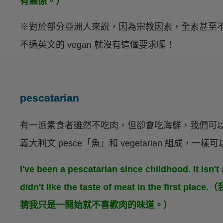
有關係。）
※對於部分亞洲人來說，因為宗教因素，全素甚至
不過英文的 vegan 就沒有這個要求囉！
pescatarian
有一派素食者雖然不吃肉，但卻會吃海鮮，我們可
義大利文 pesce「魚」和 vegetarian 組成
I've been a pescatarian since childhood. It isn't 
didn't like the taste of meat in the 
猜我只是一開始就不喜歡肉的味道。）