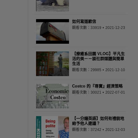
如何寫道歉信
觀看次數：33919
2021-12-23
【療癒系田園 VLOG】平凡生
活的美－－談社群媒體與簡單
生活
觀看次數：29985
2021-12-10
Costco 的『尋寶』經濟策略
觀看次數：30021
2022-07-01
【一分鐘英語】如何有禮貌地
給予他人建議？
觀看次數：37242
2021-12-03