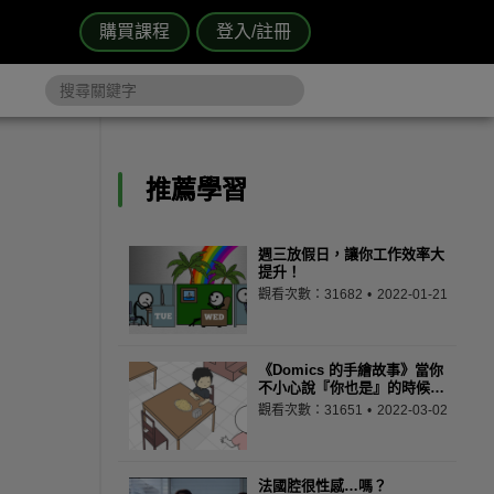
購買課程
登入/註冊
推薦學習
週三放假日，讓你工作效率大
提升！
觀看次數：31682
2022-01-21
《Domics 的手繪故事》當你
不小心說『你也是』的時候…
觀看次數：31651
2022-03-02
法國腔很性感…嗎？