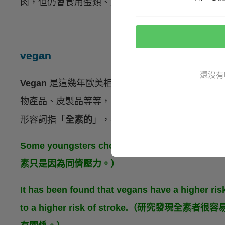
肉，但仍會食用蛋類、奶類等等，一樣可以當作名
vegan
還沒有
Vegan
是這幾年歐美相當盛行的飲食方式，除了完
物產品、皮製品等等，中文一般會稱作「全素、純
形容詞指「
全素的
」，舉個例子：
Some youngsters choose to go vegan simpl
素只是因為同儕壓力。）
It has been found that vegans have a higher ris
to a higher risk of stroke.（研究發現