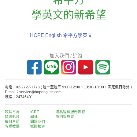
學英文的新希望
HOPE English 希平方學英文
加入我們 / 追蹤：
電話：02-2727-1778
( 週一至週五 9:00-12:00、13:30-18:00，國定假日除外 )
E-mail：service@hopenglish.com
統編：24746401
攻其不背
ICRT
隱私權與服務條款
精選影片
翰林
說明與導覽
每日片語
關於我們
專欄教學
媒體報導