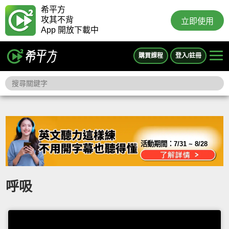
希平方
攻其不背
立即使用
App 開放下載中
購買課程
登入/註冊
活動期間：
7/31 ~ 8/28
呼吸