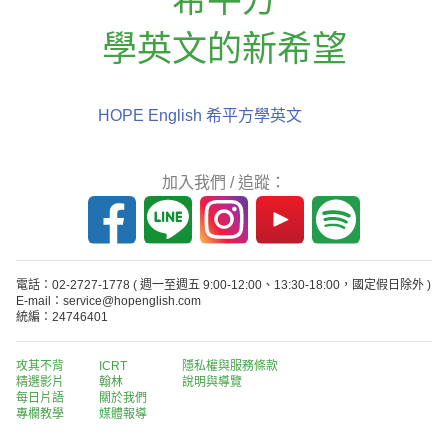
學英文的新希望
HOPE English 希平方學英文
加入我們 / 追蹤：
電話：02-2727-1778
( 週一至週五 9:00-12:00、13:30-18:00，國定假日除外 )
E-mail：service@hopenglish.com
統編：24746401
攻其不背
ICRT
隱私權與服務條款
精選影片
翰林
說明與導覽
每日片語
關於我們
專欄教學
媒體報導