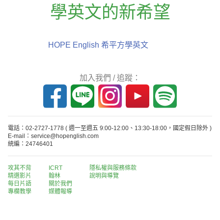
學英文的新希望
HOPE English 希平方學英文
加入我們 / 追蹤：
電話：02-2727-1778
( 週一至週五 9:00-12:00、13:30-18:00，國定假日除外 )
E-mail：service@hopenglish.com
統編：24746401
攻其不背
ICRT
隱私權與服務條款
精選影片
翰林
說明與導覽
每日片語
關於我們
專欄教學
媒體報導