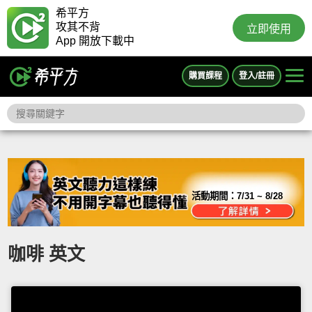
希平方
攻其不背
立即使用
App 開放下載中
購買課程
登入/註冊
活動期間：
7/31 ~ 8/28
咖啡 英文