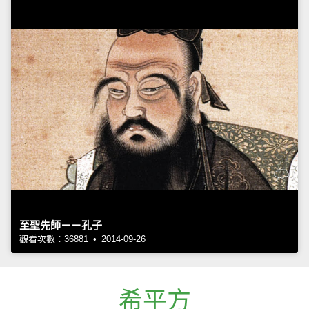
至聖先師－－孔子
觀看次數：36881 • 2014-09-26
希平方