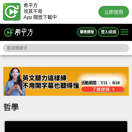
希平方
攻其不背
立即使用
App 開放下載中
購買課程
登入/註冊
活動期間：
7/31 ~ 8/28
哲學