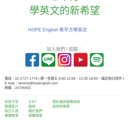
學英文的新希望
HOPE English 希平方學英文
加入我們 / 追蹤：
電話：02-2727-1778
( 週一至週五 9:00-12:00、13:30-18:00，國定假日除外 )
E-mail：service@hopenglish.com
統編：24746401
攻其不背
ICRT
隱私權與服務條款
精選影片
翰林
說明與導覽
每日片語
關於我們
專欄教學
媒體報導