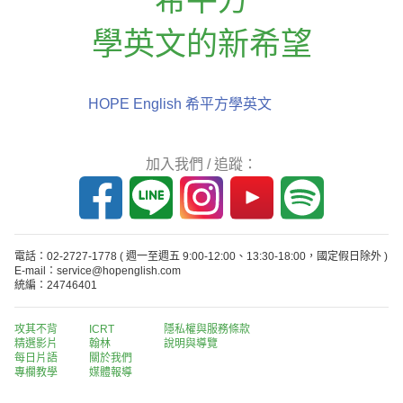
學英文的新希望
HOPE English 希平方學英文
加入我們 / 追蹤：
電話：02-2727-1778
( 週一至週五 9:00-12:00、13:30-18:00，國定假日除外 )
E-mail：service@hopenglish.com
統編：24746401
攻其不背
ICRT
隱私權與服務條款
精選影片
翰林
說明與導覽
每日片語
關於我們
專欄教學
媒體報導