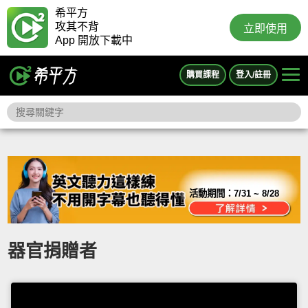
希平方
攻其不背
立即使用
App 開放下載中
購買課程
登入/註冊
活動期間：
7/31 ~ 8/28
器官捐贈者