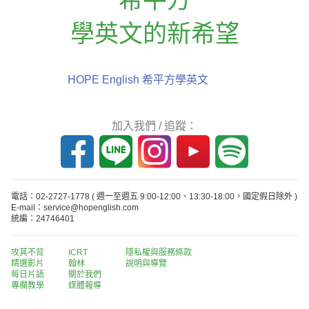
學英文的新希望
HOPE English 希平方學英文
加入我們 / 追蹤：
電話：02-2727-1778
( 週一至週五 9:00-12:00、13:30-18:00，國定假日除外 )
E-mail：service@hopenglish.com
統編：24746401
攻其不背
ICRT
隱私權與服務條款
精選影片
翰林
說明與導覽
每日片語
關於我們
專欄教學
媒體報導