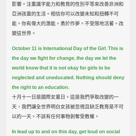
影響。注重識字能力和教育的性別平等來改善非洲和
亞洲孩童的生活。相信你可以改變未知和扭轉不可
能。你有偉大的潛能。勇於作夢。不受限地活著。改
變這世界。
October 11 is International Day of the Girl.
This is
the day we fight for change,
the day we let the
world know that it is not okay for girls to be
neglected and uneducated.
Nothing should deny
the right to an education.
十月十一日是國際女童日。這是我們爭取改變的一
天，我們讓全世界明白女孩被忽視且缺乏教育是不可
以的一天。不該有任何事物剝奪受教權。
In lead up to and on this day, get loud on social