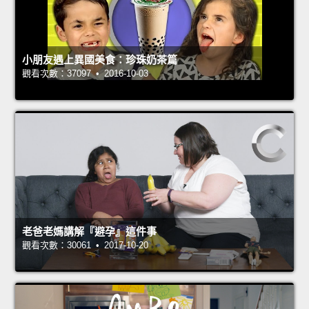
小朋友遇上異國美食：珍珠奶茶篇
觀看次數：37097 • 2016-10-03
老爸老媽講解『避孕』這件事
觀看次數：30061 • 2017-10-20