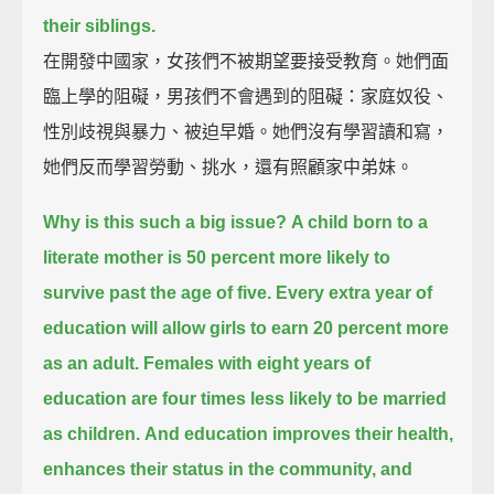
their siblings.
在開發中國家，女孩們不被期望要接受教育。她們面
臨上學的阻礙，男孩們不會遇到的阻礙：家庭奴役、
性別歧視與暴力、被迫早婚。她們沒有學習讀和寫，
她們反而學習勞動、挑水，還有照顧家中弟妹。
Why is this such a big issue?
A child born to a
literate mother is 50 percent more likely to
survive past the age of five.
Every extra year of
education will allow girls to earn 20 percent more
as an adult.
Females with eight years of
education are four times less likely to be married
as children.
And education improves their health,
enhances their status in the community, and