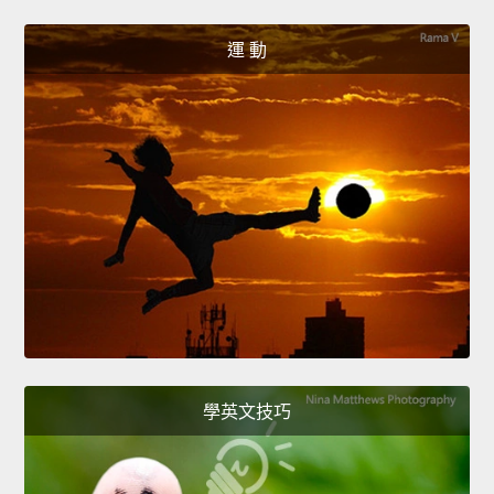
運 動
學英文技巧