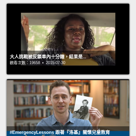
大人挑戰被反鎖車內十分鐘，結果是...
觀看次數：19658 • 2015-07-30
#EmergencyLessons 跟著『洛基』關懷兒童教育