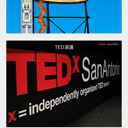
TED演講