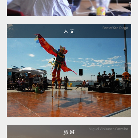
人 文
旅 遊