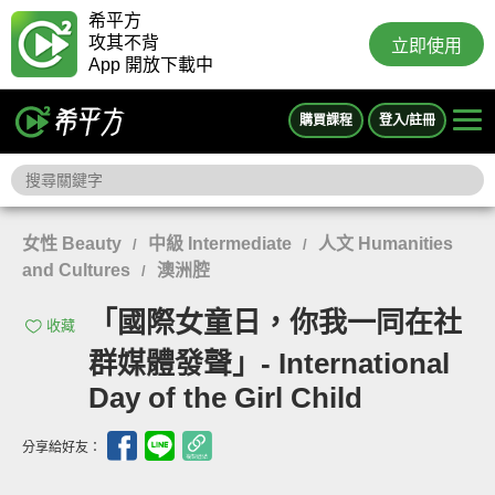
希平方
攻其不背
立即使用
App 開放下載中
購買課程
登入/註冊
女性 Beauty
中級 Intermediate
人文 Humanities
/
/
and Cultures
澳洲腔
/
「國際女童日，你我一同在社
收藏
群媒體發聲」- International
Day of the Girl Child
分享給好友：