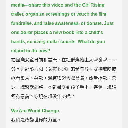
media—
share this video and the Girl Rising
trailer,
organize screenings or watch the film,
fundraise, and raise awareness, or donate.
Just
one dollar places a new book into a child's
hands,
so every dollar counts.
What do you
intend to do now?
在國際女童日前和當天，在社群媒體上大聲發聲－－
分享這部影片和《女孩崛起》的預告片、安排放映或
觀看影片、募款，還有喚起大眾意識，或者捐款。只
要一塊錢就能將一本新書交到孩子手上，每個一塊錢
都有意義。你現在想做什麼呢？
We Are World Change.
我們是改變世界的力量。