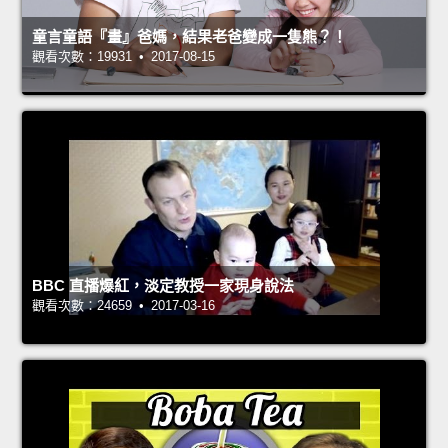
童言童語『畫』爸媽，結果老爸變成一隻熊？！
觀看次數：19931 • 2017-08-15
BBC 直播爆紅，淡定教授一家現身說法
觀看次數：24659 • 2017-03-16