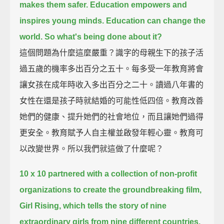
makes them safer.
Education empowers and
inspires young minds.
Education can change the
world.
So what's being done about it?
這個問題為什麼這麼嚴重？識字的母親生下的孩子活
過五歲的機率多出百分之五十。每多受一年教育將會
讓女孩在成年時收入多出百分之二十。讀過八年書的
女性在還是孩子時就結婚的可能性低四倍。教育改善
她們的健康、提升她們的社會地位，而且讓她們過得
更安全。教育賦予人自主權並啟發年輕心靈。教育可
以改變世界。所以我們就這做了什麼呢？
10 x 10 partnered with a collection of non-profit
organizations
to create the groundbreaking film,
Girl Rising,
which tells the story of nine
extraordinary girls from nine different countries.