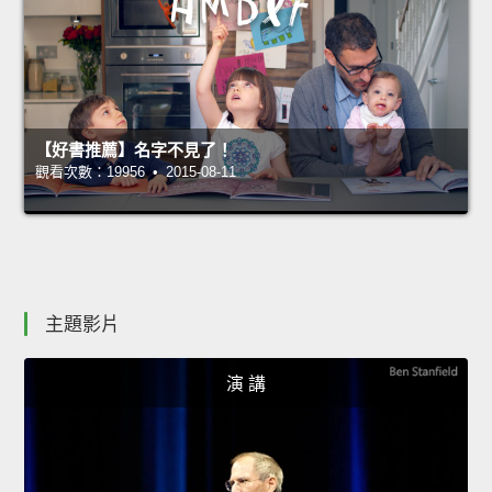
【好書推薦】名字不見了！
觀看次數：19956 • 2015-08-11
主題影片
演 講