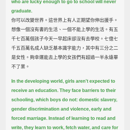
who are lucky enough to go to school will never
graduate.
你可以改變世界。這世界上有人正期望你伸出援手。
想像一個沒有書的生活、一個不能上學的生活。有五
千七百萬個孩子今天一早起床卻沒有去學校。七億七
千五百萬名成人缺乏基本識字能力，其中有三分之二
是女性。夠幸運能去上學的女孩們有超過一半永遠畢
不了業。
In the developing world, girls aren't expected to
receive an education.
They face barriers to their
schooling, which boys do not:
domestic slavery,
gender discrimination and violence, early and
forced marriage.
Instead of learning to read and
write, they learn to work, fetch water, and care for