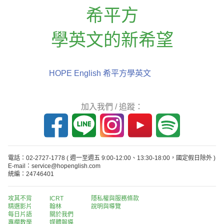
希平方
學英文的新希望
HOPE English 希平方學英文
加入我們 / 追蹤：
電話：02-2727-1778
( 週一至週五 9:00-12:00、13:30-18:00，國定假日除外 )
E-mail：service@hopenglish.com
統編：24746401
攻其不背
ICRT
隱私權與服務條款
精選影片
翰林
說明與導覽
每日片語
關於我們
專欄教學
媒體報導