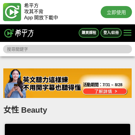
希平方
攻其不背
立即使用
App 開放下載中
購買課程
登入/註冊
活動期間：
7/31 ~ 8/28
女性 Beauty