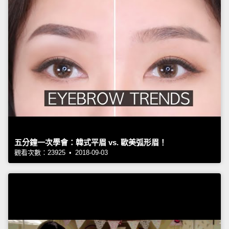
五分鐘一次學會：韓式平眉 vs. 歐美弧形眉！
觀看次數：23925 • 2018-09-03