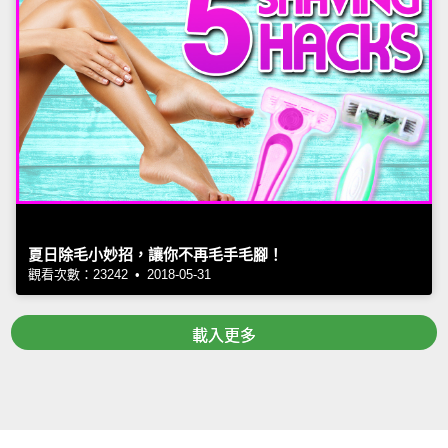
夏日除毛小妙招，讓你不再毛手毛腳！
觀看次數：23242 • 2018-05-31
載入更多