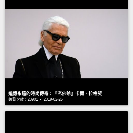
追憶永遠的時尚傳奇：『老佛爺』卡爾．拉格斐
觀看次數：20901 • 2019-02-26