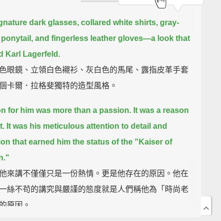
gnature dark glasses, collared white shirts, gray-
 ponytail,
and fingerless leather gloves—
a look that
d Karl Lagerfeld.
色眼鏡、立領白色襯衫、灰白色的馬尾、露指皮革手套
個卡爾．拉格斐獨特的造型風格。
n for him was more than a passion. It was a reason
t.
It was his meticulous attention to detail and
ion
that earned him the status of the "Kaiser of
n."
他來講不僅僅只是一份熱情。更是他存在的原因。他在
一絲不苟的講究與嚴謹的態度就是人們稱他為「時尚老
的原因。