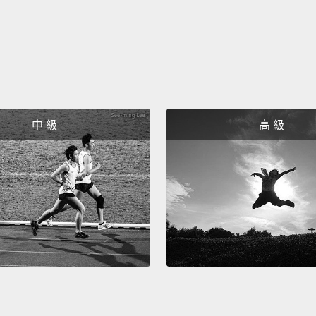
中 級
高 級