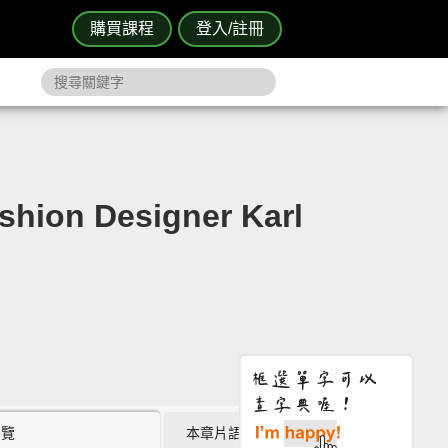
購買課程
登入/註冊
Designer Karl
瀏覽
本章片語 (5)