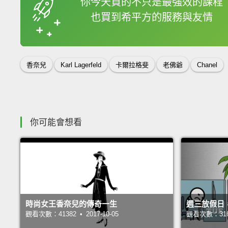
你今天買的不只是最強效的課程
也買到希平方的服務與友情
收錄佳句
香奈兒
Karl Lagerfeld
卡爾拉格斐
老佛爺
Chanel
你可能會想看
時尚女王香奈兒的傳奇一生
週三放假日
觀看次數：41382 • 2017-10-05
觀看次數：31697