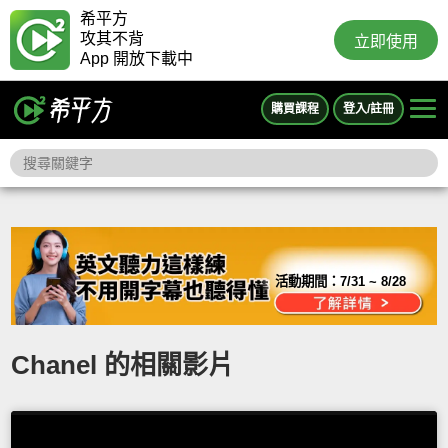
希平方
攻其不背
立即使用
App 開放下載中
購買課程
登入/註冊
活動期間：
7/31 ~ 8/28
Chanel 的相關影片