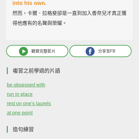
into his own
.
然而，卡爾．拉格斐卻是一直到加入香奈兒才真正獲
得他應有的名聲與榮耀。
觀賞完整影片
分享至FB
複習之前學過的片語
be obsessed with
run in place
rest on one's laurels
at one point
造句練習