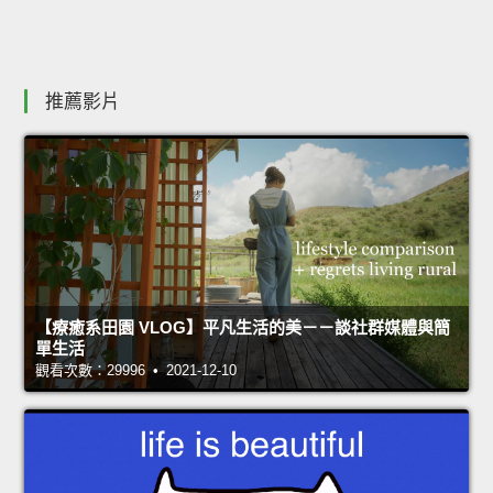
推薦影片
【療癒系田園 VLOG】平凡生活的美－－談社群媒體與簡
單生活
觀看次數：29996 • 2021-12-10