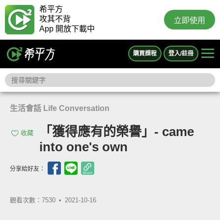
希平方
攻其不背
立即使用
App 開放下載中
購買課程
登入/註冊
生活會話 Life Conversation
「獲得應有的榮譽」- came
收藏
into one's own
分享給好友：
觀看次數：7530 •
2021-10-16