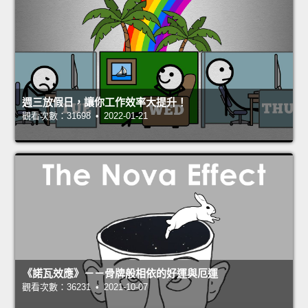
週三放假日，讓你工作效率大提升！
觀看次數：31698 • 2022-01-21
《諾瓦效應》－－骨牌般相依的好運與厄運
觀看次數：36231 • 2021-10-07