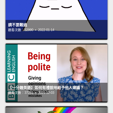
請不要難過
觀看次數：32990 • 2022-01-14
【一分鐘英語】如何有禮貌地給予他人建議？
觀看次數：37261 • 2021-12-03