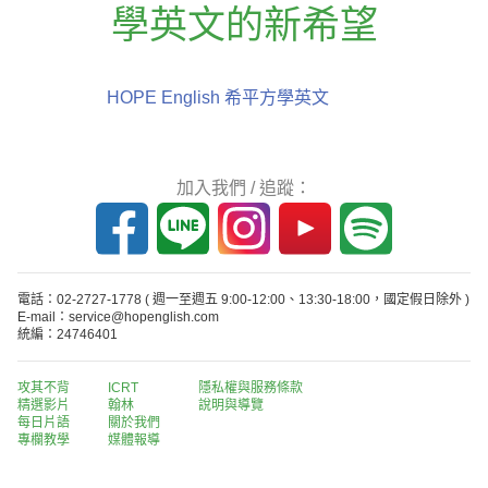
學英文的新希望
HOPE English 希平方學英文
加入我們 / 追蹤：
電話：02-2727-1778
( 週一至週五 9:00-12:00、13:30-18:00，國定假日除外 )
E-mail：service@hopenglish.com
統編：24746401
攻其不背
ICRT
隱私權與服務條款
精選影片
翰林
說明與導覽
每日片語
關於我們
專欄教學
媒體報導