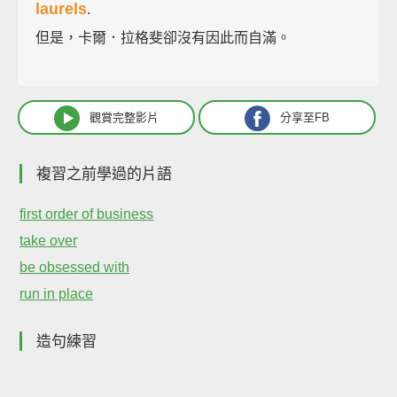
laurels
.
但是，卡爾．拉格斐卻沒有因此而自滿。
觀賞完整影片
分享至FB
複習之前學過的片語
first order of business
take over
be obsessed with
run in place
造句練習