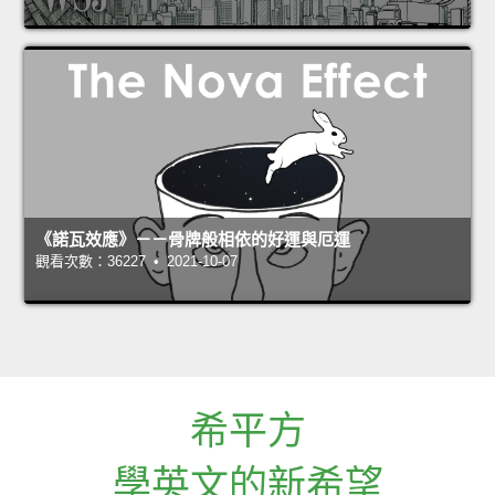
《諾瓦效應》－－骨牌般相依的好運與厄運
觀看次數：36227 • 2021-10-07
希平方
學英文的新希望