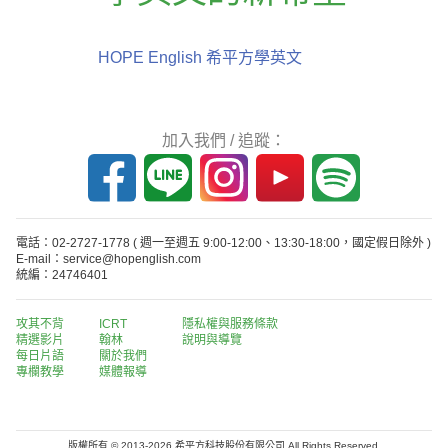
HOPE English 希平方學英文
加入我們 / 追蹤：
電話：02-2727-1778
( 週一至週五 9:00-12:00、13:30-18:00，國定假日除外 )
E-mail：service@hopenglish.com
統編：24746401
攻其不背
ICRT
隱私權與服務條款
精選影片
翰林
說明與導覽
每日片語
關於我們
專欄教學
媒體報導
版權所有 © 2013-2026 希平方科技股份有限公司 All Rights Reserved.