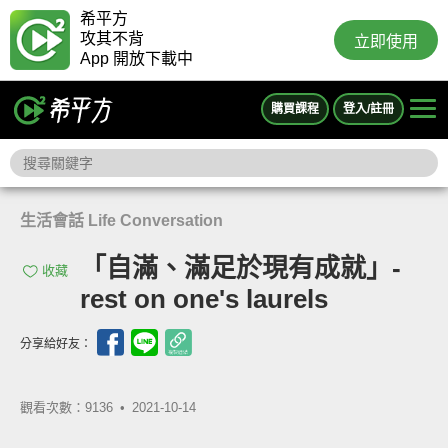
希平方
攻其不背
立即使用
App 開放下載中
購買課程
登入/註冊
生活會話 Life Conversation
「自滿、滿足於現有成就」-
收藏
rest on one's laurels
分享給好友：
觀看次數：9136 •
2021-10-14