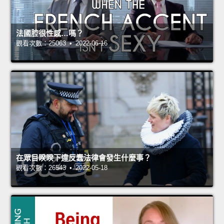
法國腔很性感…嗎？
觀看次數：25063 • 2022-06-16
在眾目睽睽下違反蠢法律會發生什麼事？
觀看次數：26543 • 2022-05-18