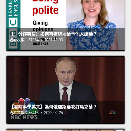
【一分鐘英語】如何有禮貌地給予他人建議？
觀看次數：37254 • 2021-12-03
【看時事學英文】為何俄羅斯要攻打烏克蘭？
觀看次數：36416 • 2022-02-25