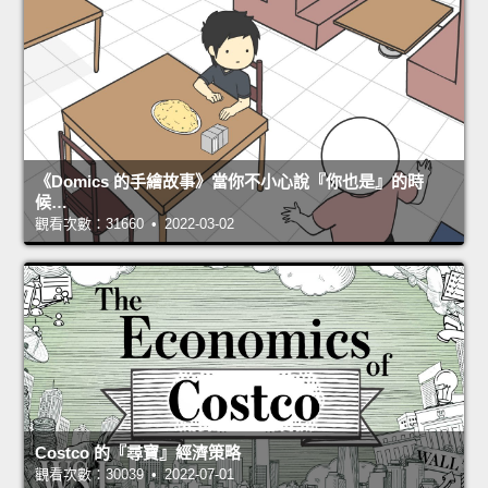
《Domics 的手繪故事》當你不小心說『你也是』的時
候…
觀看次數：31660 • 2022-03-02
Costco 的『尋寶』經濟策略
觀看次數：30039 • 2022-07-01