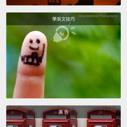
學英文技巧
廣 告