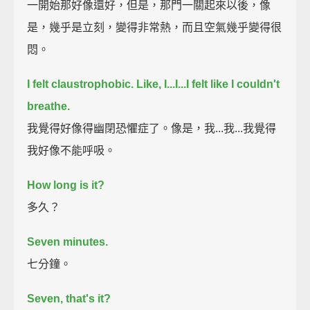
一開始那好像還好，但是，那門一關起來以後，像
是，幾乎是立刻，變得非常熱，而且空氣幾乎變得很
悶。
I felt claustrophobic.
Like, I...I...I felt like I couldn't
breathe.
我覺得好像得幽閉恐懼症了。像是，我...我...我覺得
我好像不能呼吸。
How long is it?
多久？
Seven minutes.
七分鐘。
Seven, that's it?