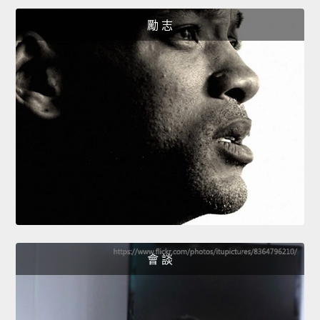
勵 志
會 談