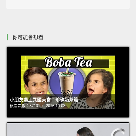
你可能會想看
小朋友遇上異國美食：珍珠奶茶篇
觀看次數：37101 • 2016-10-03