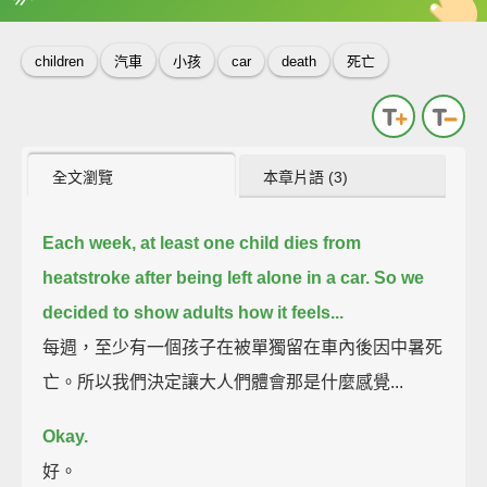
英
中
收錄佳句
功能升級
children
汽車
小孩
car
death
死亡
全文瀏覽
本章片語 (3)
Each week, at least one child dies from
heatstroke after being left alone in a car.
So we
decided to show adults how it feels...
每週，至少有一個孩子在被單獨留在車內後因中暑死
亡。所以我們決定讓大人們體會那是什麼感覺...
Okay.
好。