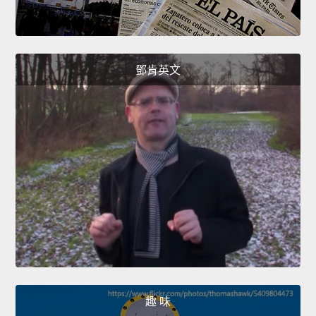
鄧肯英文
趣 味