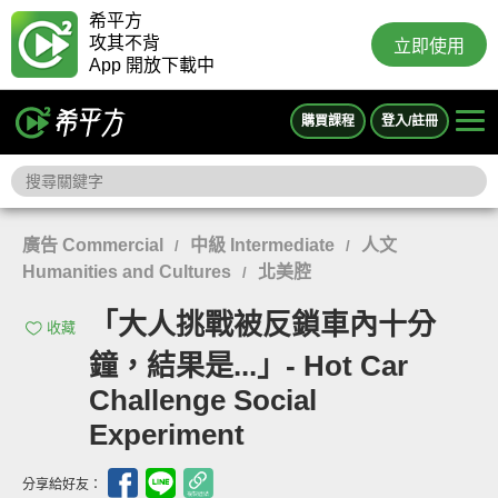
希平方
攻其不背
立即使用
App 開放下載中
購買課程
登入/註冊
廣告 Commercial
中級 Intermediate
人文
/
/
Humanities and Cultures
北美腔
/
「大人挑戰被反鎖車內十分
收藏
鐘，結果是...」- Hot Car
Challenge Social
Experiment
分享給好友：