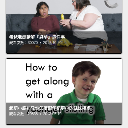
老爸老媽講解『避孕』這件事
觀看次數：30070 • 2017-10-20
超萌小底迪教你怎麼跟年紀更小的妹妹相處
觀看次數：29838 • 2018-05-10