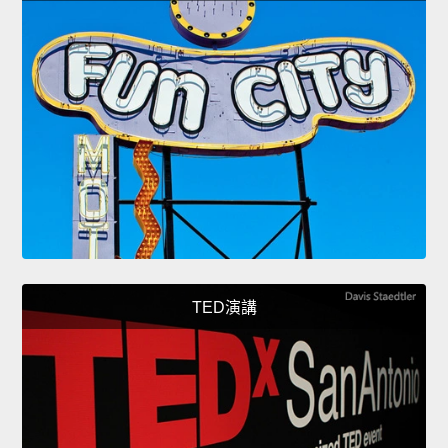
TED演講