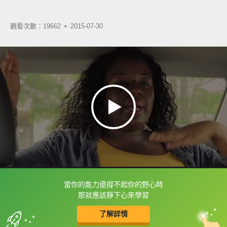
觀看次數：19662 •
2015-07-30
當你的能力還撐不起你的野心時
框選或點兩下字幕可以直接查字典喔！
那就應該靜下心來學習
了解詳情