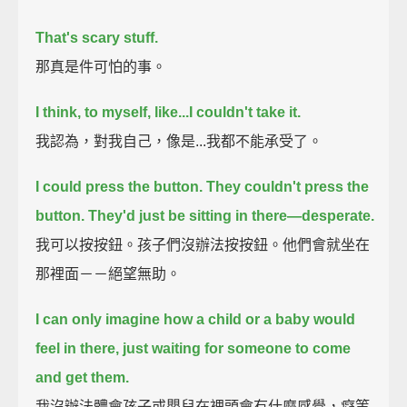
That's scary stuff.
那真是件可怕的事。
I think, to myself, like...I couldn't take it.
我認為，對我自己，像是...我都不能承受了。
I could press the button. They couldn't press the
button.
They'd just be sitting in there—desperate.
我可以按按鈕。孩子們沒辦法按按鈕。他們會就坐在
那裡面－－絕望無助。
I can only imagine how a child or a baby would
feel in there,
just waiting for someone to come
and get them.
我沒辦法體會孩子或嬰兒在裡頭會有什麼感覺，癡等