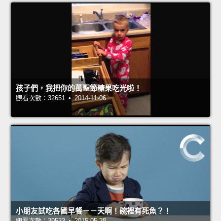
孩子們，我把你的萬聖節糖果吃光啦！
觀看次數：32651 • 2014-11-06
小朋友試吃各國早餐－－天啊！碗裡有死魚？！
觀看次數：39533 • 2015-05-28