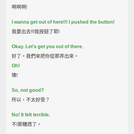
啊啊啊!
I wanna get out of here!!! I pushed the button!
我要出去!!!我按鈕了耶!
Okay.
Let's get you out of there.
好了。我們來把你從那弄出來。
Oh!
噢!
So, not good?
所以，不太好受？
No! It felt terrible.
不!那糟透了。