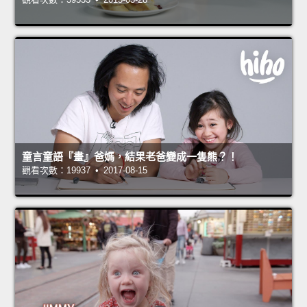
童言童語『畫』爸媽，結果老爸變成一隻熊？！
觀看次數：19937 • 2017-08-15