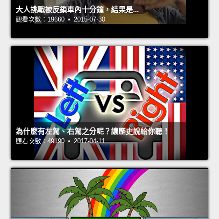
大人挑戰被反鎖車內十分鐘，結果是...
觀看次數：19660 • 2015-07-30
為什麼有左駕、右駕之分呢？讓歷史說給你聽！
觀看次數：49190 • 2017-04-11