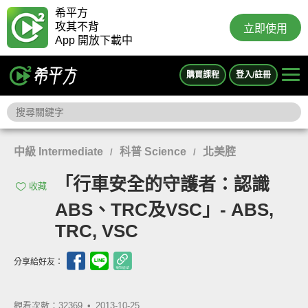
希平方
攻其不背
立即使用
App 開放下載中
購買課程
登入/註冊
中級 Intermediate
科普 Science
北美腔
/
/
「行車安全的守護者：認識
收藏
ABS、TRC及VSC」- ABS,
TRC, VSC
分享給好友：
觀看次數：32369 •
2013-10-25