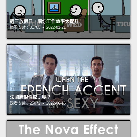
週三放假日，讓你工作效率大提升！
觀看次數：31705 • 2022-01-21
法國腔很性感…嗎？
觀看次數：25072 • 2022-06-16