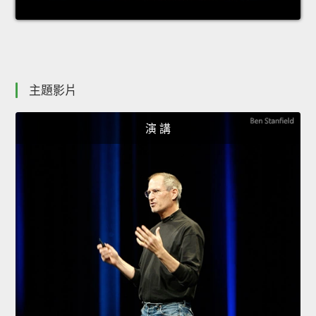
主題影片
演 講