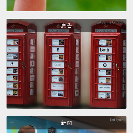
廣 告
新 聞