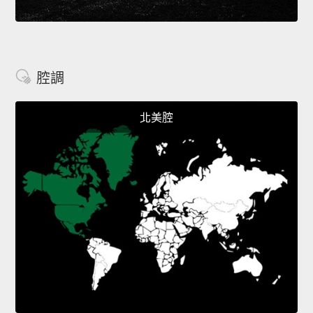
腔調
北美腔