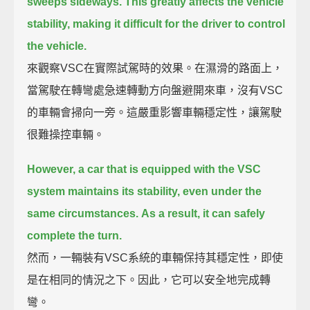
sweeps sideways.
This greatly affects the vehicle
stability, making it difficult for the driver to control
the vehicle.
來觀察VSC在實際試駕時的效果。在濕滑的路面上，
當駕駛在轉彎處急速轉動方向盤避開來車，沒有VSC
的車輛會掃向一旁。這嚴重影響車輛穩定性，讓駕駛
很難操控車輛。
However, a car that is equipped with the VSC
system maintains its stability, even under the
same circumstances.
As a result, it can safely
complete the turn.
然而，一輛裝有VSC系統的車輛保持其穩定性，即使
是在相同的情況之下。因此，它可以安全地完成轉
彎。