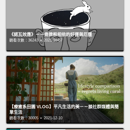
《諾瓦效應》－－骨牌般相依的好運與厄運
觀看次數：36243 • 2021-10-07
【療癒系田園 VLOG】平凡生活的美－－談社群媒體與簡
單生活
觀看次數：30005 • 2021-12-10