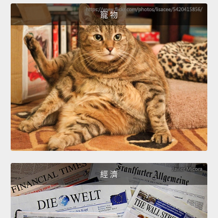
寵 物
經 濟