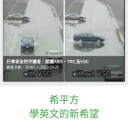
行車安全的守護者：認識ABS、TRC及VSC
觀看次數：32367 •
2013-10-25
希平方
學英文的新希望