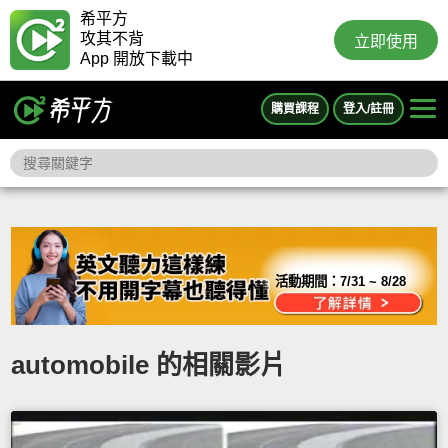
希平方
攻其不背
立即使用
App 開放下載中
購買課程
登入/註冊
活動期間：
7/31 ~ 8/28
automobile 的相關影片