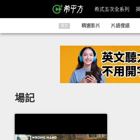
希式五次全系列
精選影片
片語俚語
英文
場記