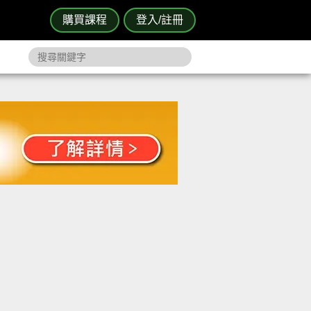
購買課程
登入/註冊