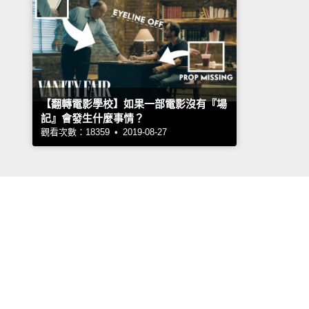
【翻轉電影學校】如果一部電影沒有『場
記』會發生什麼事情？
觀看次數：18359 • 2019-08-27