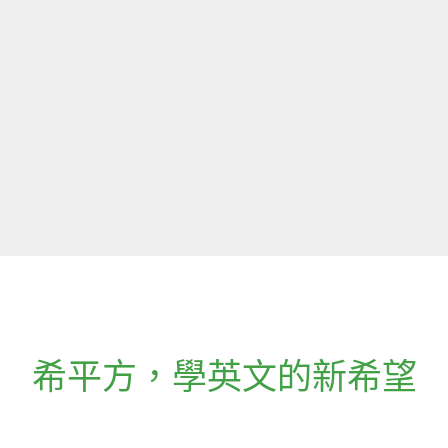
希平方
，
學英文的新希望