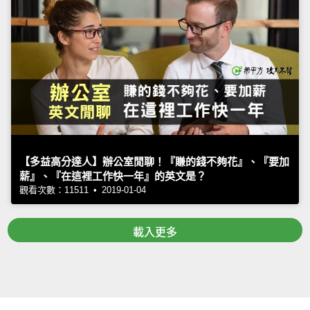
【多益高分達人】辦公室閒聊！『賺的錢不夠花』、『要加
薪』、『在這裡工作快一年』的英文是？
觀看次數：11511 • 2019-01-04
載入更多