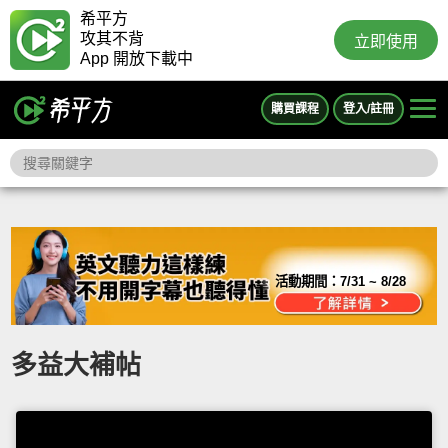
希平方
攻其不背
立即使用
App 開放下載中
購買課程
登入/註冊
活動期間：
7/31 ~ 8/28
多益大補帖