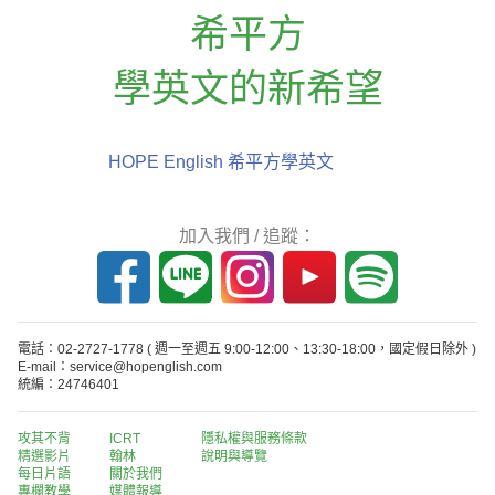
希平方
學英文的新希望
HOPE English 希平方學英文
加入我們 / 追蹤：
電話：02-2727-1778
( 週一至週五 9:00-12:00、13:30-18:00，國定假日除外 )
E-mail：service@hopenglish.com
統編：24746401
攻其不背
ICRT
隱私權與服務條款
精選影片
翰林
說明與導覽
每日片語
關於我們
專欄教學
媒體報導