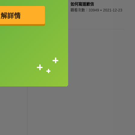
如何寫道歉信
觀看次數：33949
2021-12-23
了解詳情