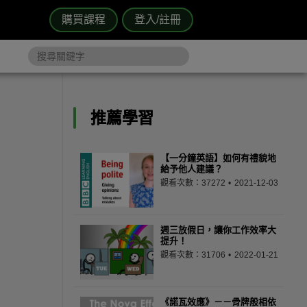
購買課程
登入/註冊
推薦學習
【一分鐘英語】如何有禮貌地
給予他人建議？
觀看次數：37272
2021-12-03
週三放假日，讓你工作效率大
提升！
觀看次數：31706
2022-01-21
《諾瓦效應》－－骨牌般相依