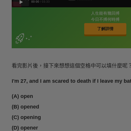
看完影片後，接下來想想這個空格中可以填什麼呢
I'm 27, and I am scared to death if I leave my 
(A) open
(B) opened
(C) opening
(D) opener