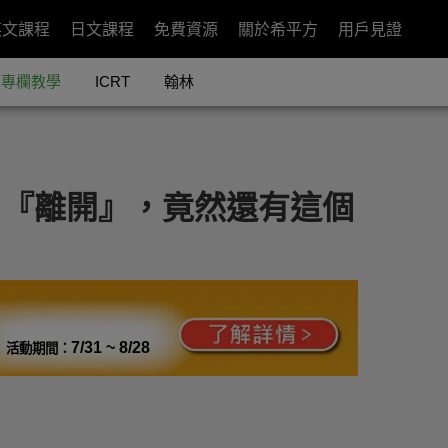
英文課程
日文課程
免費資源
關於希平方
用戶見證
專欄教學
ICRT
翰林
除了『離開』，竟然還有這個
7/31 ~ 8/28
活動期間：