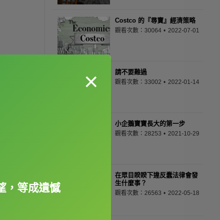
Costco 的『尋寶』經濟策略
觀看次數：30064
2022-07-01
×
請不要難過
觀看次數：33002
2022-01-14
小企鵝寶寶長大的第一步
觀看次數：28253
2021-10-29
在眾目睽睽下違反蠢法律會發
生什麼事？
望，等成遺憾
觀看次數：26563
2022-05-18