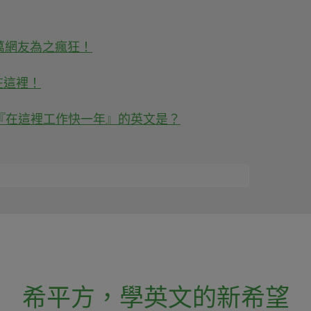
萬網友為之瘋狂！
差別在這裡！
『在這裡工作快一年』的英文是？
希平方
，
學英文的新希望