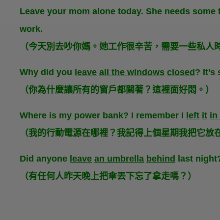
Leave
your mom
alone
today. She needs some ti
work.
（今天別去吵你媽。她工作很辛苦，需要一些私人
Why did you
leave
all the windows
closed
? It’s
（你為什麼讓所有的窗戶都關著？這裡面好悶。）
Where is my power bank? I remember I
left
it
in
（我的行動電源在哪裡？我記得上個星期我把它放
Did anyone
leave
an umbrella
behind
last night
（有任何人昨天晚上把傘丟下忘了拿走嗎？）