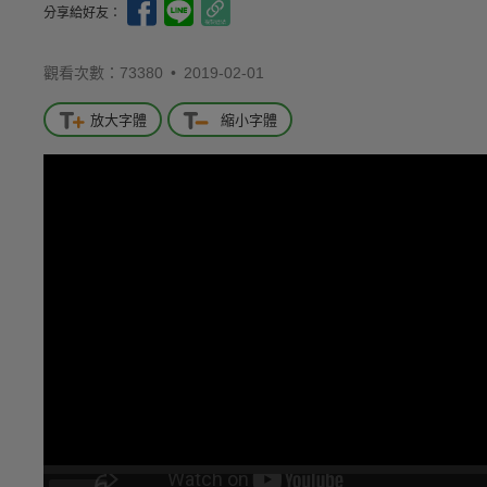
分享給好友：
觀看次數：73380 •
2019-02-01
放大字體
縮小字體