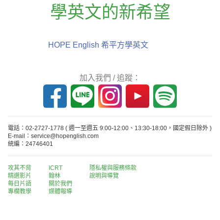
學英文的新希望
HOPE English 希平方學英文
加入我們 / 追蹤：
電話：02-2727-1778
( 週一至週五 9:00-12:00、13:30-18:00，國定假日除外 )
E-mail：service@hopenglish.com
統編：24746401
攻其不背
ICRT
隱私權與服務條款
精選影片
翰林
說明與導覽
每日片語
關於我們
專欄教學
媒體報導