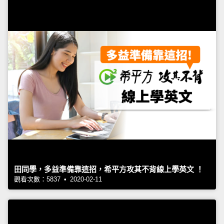
田同學，多益準備靠這招，希平方攻其不背線上學英文 ！
觀看次數：5837 • 2020-02-11