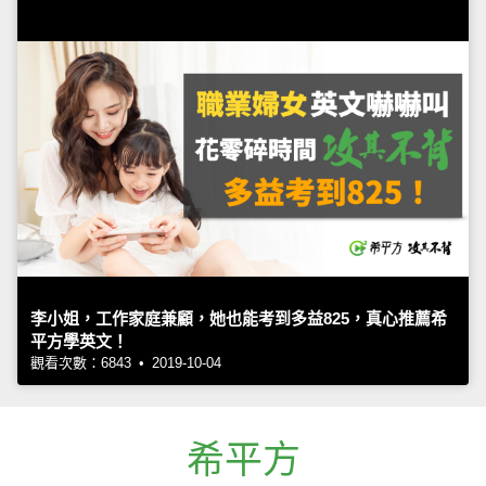
李小姐，工作家庭兼顧，她也能考到多益825，真心推薦希
平方學英文！
觀看次數：6843 • 2019-10-04
希平方