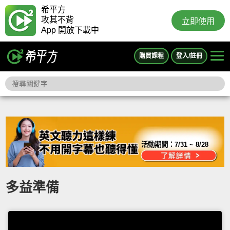
希平方
攻其不背
立即使用
App 開放下載中
購買課程
登入/註冊
活動期間：
7/31 ~ 8/28
多益準備