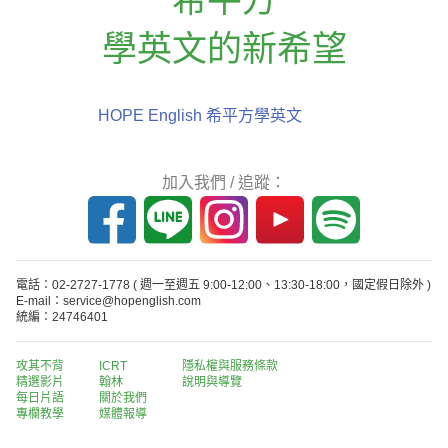
學英文的新希望
HOPE English 希平方學英文
加入我們 / 追蹤：
電話：02-2727-1778
( 週一至週五 9:00-12:00、13:30-18:00，國定假日除外 )
E-mail：service@hopenglish.com
統編：24746401
攻其不背
ICRT
隱私權與服務條款
精選影片
翰林
說明與導覽
每日片語
關於我們
專欄教學
媒體報導