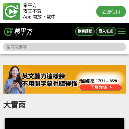
希平方
攻其不背
立即使用
App 開放下載中
購買課程
登入/註冊
活動期間：
7/31 ~ 8/28
大雷雨