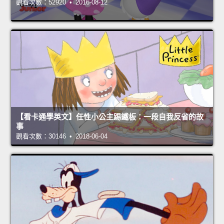
觀看次數：52920 • 2016-08-12
【看卡通學英文】任性小公主踢鐵板：一段自我反省的故
事
觀看次數：30146 • 2018-06-04