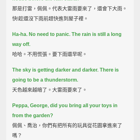
那是打雷，佩佩。代表大雷雨要來了，還會下大雨。
快!趁還沒下雨前趕快進到屋子裡。
Ha-ha. No need to panic. The rain is still a long
way off.
哈哈。不用慌張。要下雨還早呢。
The sky is getting darker and darker.
There is
going to be a thunderstorm.
天色越來越暗了。大雷雨要來了。
Peppa, George, did you bring all your toys in
from the garden?
佩佩、喬治，你們有把所有的玩具從花園拿進來了
嗎？