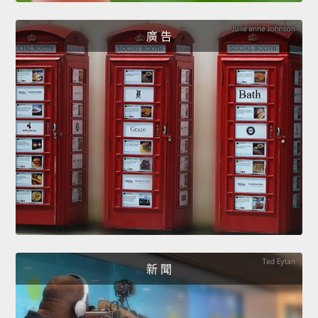
廣 告
新 聞