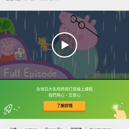
全球百大名校師資打造線上課程
框選或點兩下字幕可以直接查字典喔！
我們用心，您安心
了解詳情
英
中
收錄佳句
功能升級