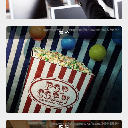
電 影
寵 物