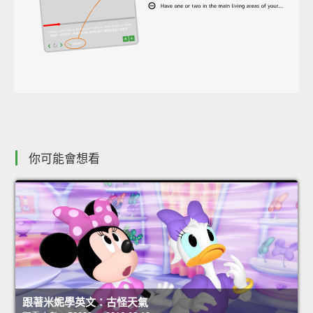
你可能會想看
跟著米妮學英文：古怪天氣