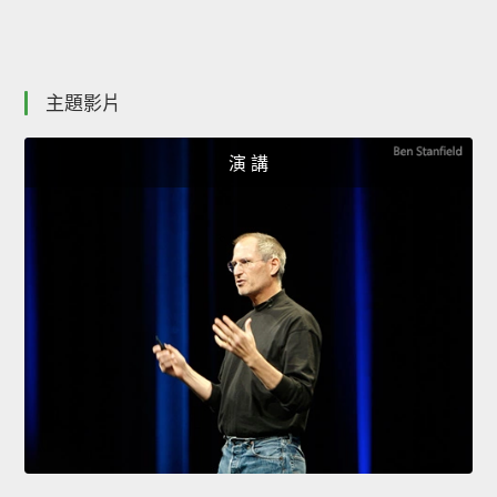
主題影片
演 講