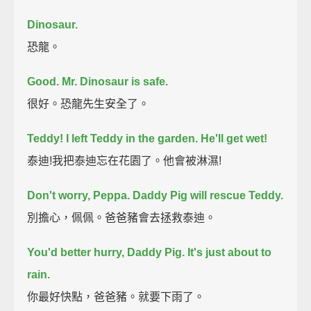
Dinosaur.
恐龍。
Good. Mr. Dinosaur is safe.
很好。恐龍先生安全了。
Teddy! I left Teddy in the garden.
He'll get wet!
泰迪!我把泰迪忘在花園了。他會被淋濕!
Don't worry, Peppa. Daddy Pig will rescue Teddy.
別擔心，佩佩。爸爸豬會去拯救泰迪。
You'd better hurry, Daddy Pig.
It's just about to
rain.
你最好快點，爸爸豬。就要下雨了。