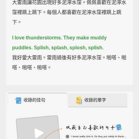
大雷雨讓花園出現好多泥濘水窪。佩佩喜歡在泥濘水
窪裡跳上跳下。每個人都喜歡在泥濘水窪裡跳上跳
下。
I love thunderstorms.
They make muddy
puddles.
Splish, splash, splosh, splish.
我好愛大雷雨。雷雨過後有好多泥濘水窪。啪嗒、啪
嗒、啪嗒、啪嗒。
收錄的佳句
收錄的單字