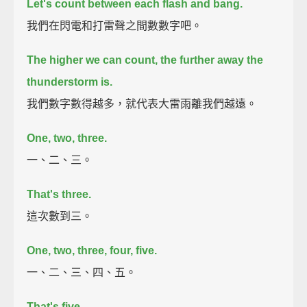
Let's count between each flash and bang.
我們在閃電和打雷聲之間數數字吧。
The higher we can count, the further away the
thunderstorm is.
我們數字數得越多，就代表大雷雨離我們越遠。
One, two, three.
一、二、三。
That's three.
這次數到三。
One, two, three, four, five.
一、二、三、四、五。
That's five.