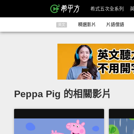
希式五次全系列
精選影片
片語俚語
英文
Peppa Pig 的相關影片