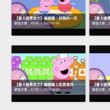
【看卡通學英文】佩佩豬：好熱的一天
【看卡通
觀看次數：45084 •
2021-07-06
觀看次數：27
【看卡通學英文】佩佩豬上街買東西
【看卡通
觀看次數：47790 •
2018-10-03
觀看次數：82