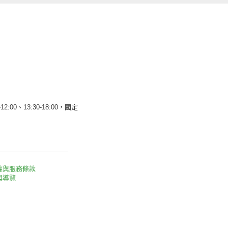
12:00、13:30-18:00，國定
權與服務條款
與導覽