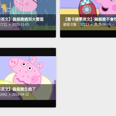
學英文】佩佩豬遇到大雷雨
【看卡通學英文】佩佩豬不會
721 •
2020-11-03
觀看次數：32213 •
2020-06-09
學英文】佩佩豬生病了
842 •
2018-04-12