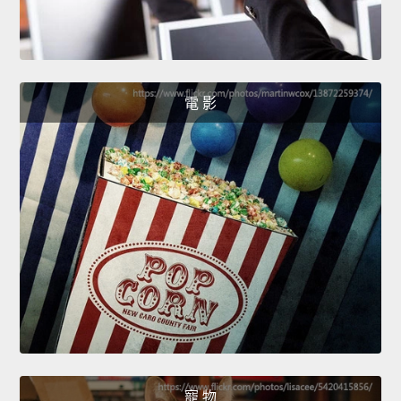
電 影
寵 物