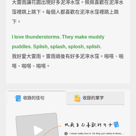
大雷雨讓花園出現好多泥濘水窪。佩佩喜歡在泥濘水
窪裡跳上跳下。每個人都喜歡在泥濘水窪裡跳上跳
下。
I love thunderstorms.
They make muddy
puddles.
Splish, splash, splosh, splish.
我好愛大雷雨。雷雨過後有好多泥濘水窪。啪嗒、啪
嗒、啪嗒、啪嗒。
收錄的佳句
收錄的單字