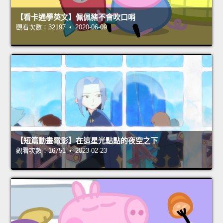
【看卡通學英文】佩佩豬不會吹口哨
觀看次數：32197 • 2020-06-09
【短篇動畫電影】在這星光點點的夜空之下
觀看次數：16751 • 2023-02-23