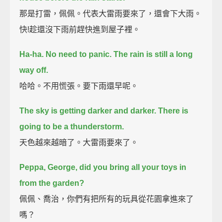
那是打雷，佩佩。代表大雷雨要來了，還會下大雨。
快!趁還沒下雨前趕快進到屋子裡。
Ha-ha. No need to panic. The rain is still a long
way off.
哈哈。不用慌張。要下雨還早呢。
The sky is getting darker and darker.
There is
going to be a thunderstorm.
天色越來越暗了。大雷雨要來了。
Peppa, George, did you bring all your toys in
from the garden?
佩佩、喬治，你們有把所有的玩具從花園拿進來了
嗎？