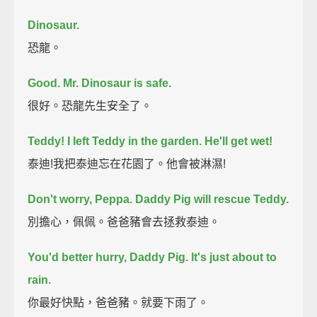
Dinosaur.
恐龍。
Good. Mr. Dinosaur is safe.
很好。恐龍先生安全了。
Teddy! I left Teddy in the garden.
He'll get wet!
泰迪!我把泰迪忘在花園了。他會被淋濕!
Don't worry, Peppa. Daddy Pig will rescue Teddy.
別擔心，佩佩。爸爸豬會去拯救泰迪。
You'd better hurry, Daddy Pig.
It's just about to
rain.
你最好快點，爸爸豬。就要下雨了。