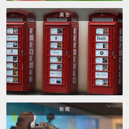
廣 告
新 聞