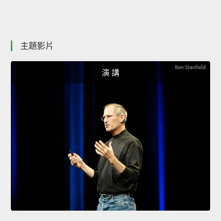
主題影片
演 講