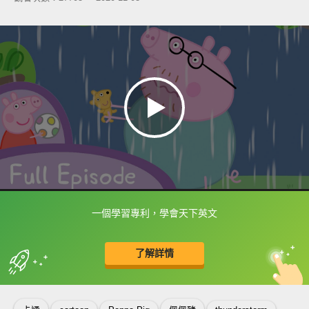
一個學習專利，學會天下英文
框選或點兩下字幕可以直接查字典喔！
了解詳情
英
中
收錄佳句
功能升級