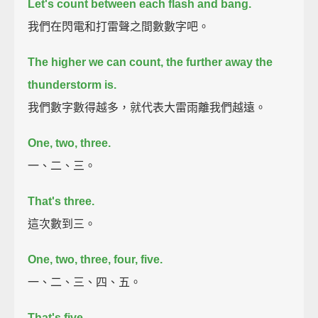
Let's count between each flash and bang.
我們在閃電和打雷聲之間數數字吧。
The higher we can count, the further away the
thunderstorm is.
我們數字數得越多，就代表大雷雨離我們越遠。
One, two, three.
一、二、三。
That's three.
這次數到三。
One, two, three, four, five.
一、二、三、四、五。
That's five.