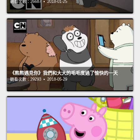
觀看次數：26687 • 2018-01-25
《熊熊遇見你》我們和大大的毛毛度過了愉快的一天
觀看次數：29293 • 2018-05-29