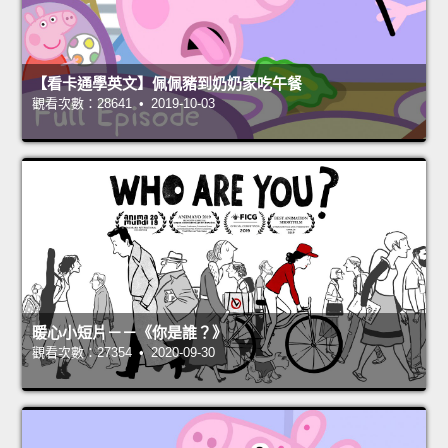
【看卡通學英文】佩佩豬到奶奶家吃午餐
觀看次數：28641 • 2019-10-03
暖心小短片－－《你是誰？》
觀看次數：27354 • 2020-09-30