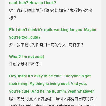
cool, huh?
How do I look?
嗯，靠在東西上讓你看起來比較酷？我看起來怎麼
樣？
Eh, I don't think it's quite working for you.
Maybe
you're too...cute?
欸，我不覺得對你有用。可能你太...可愛了？
What? I'm not cute!
什麼？我才不可愛!
Hey, man! It's okay to be cute.
Everyone's got
their thing.
My thing is being cool.
And you,
you're cute!
And he, he is, umm, yeah whatever.
嘿，老兄!可愛又不會怎樣。每個人都有自己的特長。