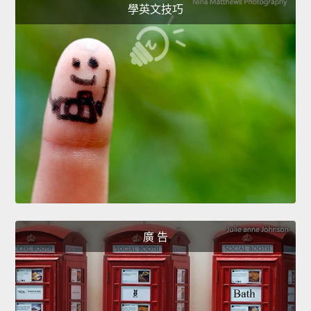
學英文技巧
廣 告