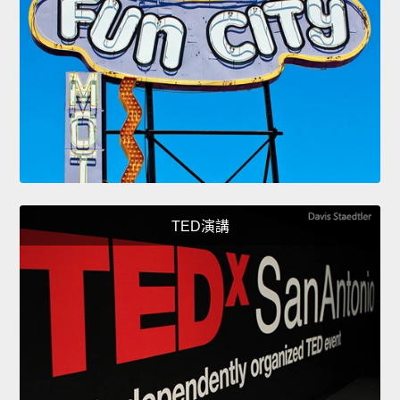
TED演講