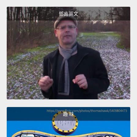
鄧肯英文
趣 味