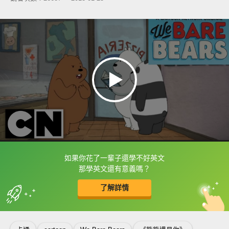
如果你花了一輩子還學不好英文
框選或點兩下字幕可以直接查字典喔！
那學英文還有意義嗎？
了解詳情
英
中
收錄佳句
功能升級