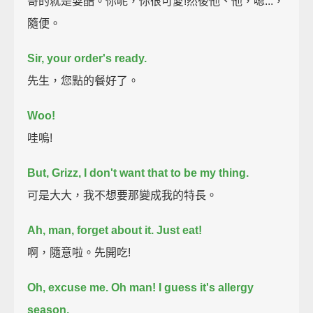
哥的就是耍酷。你呢，你很可愛!然後他、他，嗯...，
隨便。
Sir, your order's ready.
先生，您點的餐好了。
Woo!
哇嗚!
But, Grizz, I don't want that to be my thing.
可是大大，我不想要那變成我的特長。
Ah, man, forget about it. Just eat!
啊，隨意啦。先開吃!
Oh, excuse me.
Oh man! I guess it's allergy
season.