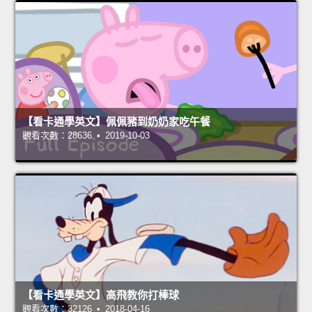
【看卡通學英文】佩佩豬到奶奶家吃午餐
觀看次數：28636 • 2019-10-03
【看卡通學英文】高飛教你打棒球
觀看次數：32126 • 2018-04-16