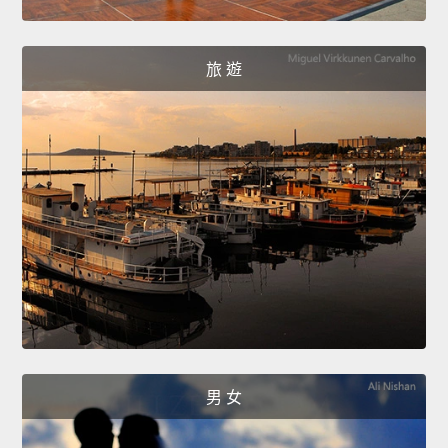
旅 遊
男 女