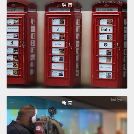
廣 告
新 聞