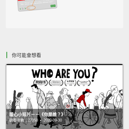
你可能會想看
暖心小短片－－《你是誰？》
觀看次數：27350 • 2020-09-30