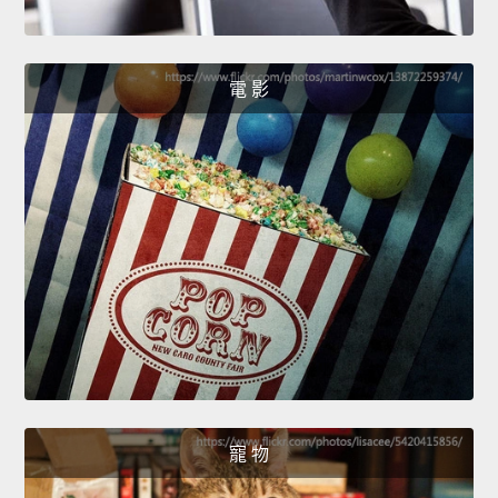
電 影
寵 物