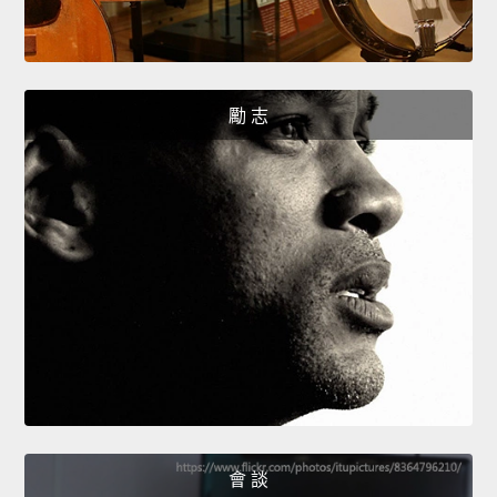
勵 志
會 談