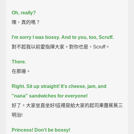
Oh, really?
噢，真的嗎？
I'm sorry I was bossy.
And to you, too, Scruff.
對不起我以前愛指揮大家。對你也是，Scruff。
There.
在那邊。
Right. Sit up straight!
It's cheese, jam, and
"nana" sandwiches for everyone!
好了。大家坐直坐好!這裡是給大家的起司果醬蕉蕉三
明治!
Princess!
Don't be bossy!