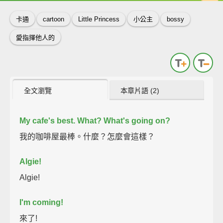
卡通
cartoon
Little Princess
小公主
bossy
愛指揮他人的
全文瀏覽
本章片語 (2)
My cafe's best.
What?
What's going on?
我的咖啡屋最棒。什麼？怎麼會這樣？
Algie!
Algie!
I'm coming!
來了!