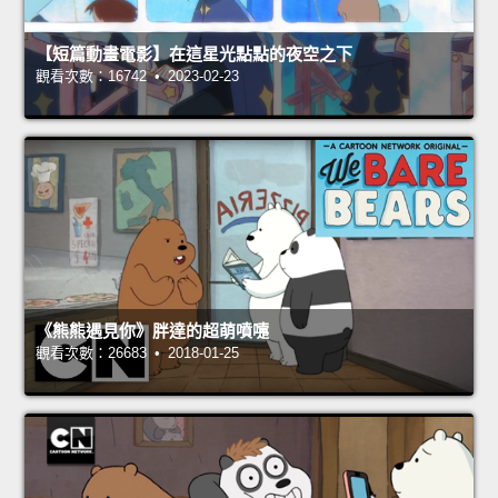
【短篇動畫電影】在這星光點點的夜空之下
觀看次數：16742 • 2023-02-23
《熊熊遇見你》胖達的超萌噴嚏
觀看次數：26683 • 2018-01-25