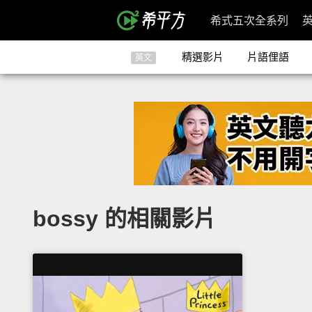
希式五次全系列
精選影片
片語俚語
英文
bossy 的相關影片