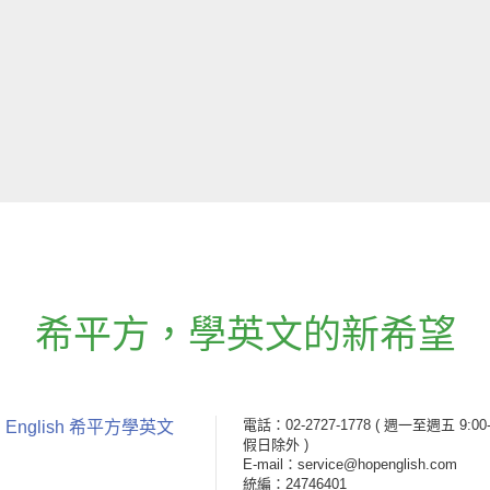
希平方
，
學英文的新希望
電話：02-2727-1778
( 週一至週五 9:00-
 English 希平方學英文
假日除外 )
E-mail：service@hopenglish.com
統編：24746401