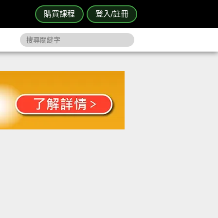
購買課程
登入/註冊