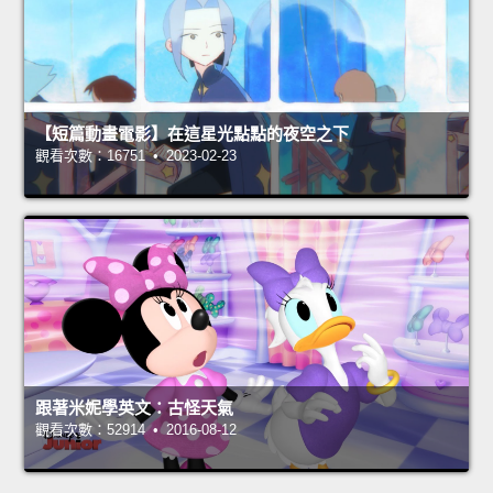
【短篇動畫電影】在這星光點點的夜空之下
觀看次數：16751 • 2023-02-23
跟著米妮學英文：古怪天氣
觀看次數：52914 • 2016-08-12