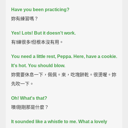
Have you been practicing?
妳有練習嗎？
Yes! Lots!
But it doesn't work.
有!練很多!但根本沒有用。
You need a little rest, Peppa.
Here, have a cookie.
It's hot. You should blow.
妳需要休息一下，佩佩。來，吃塊餅乾。很燙喔。妳
先吹一下。
Oh! What's that?
噢!剛剛那是什麼？
It sounded like a whistle to me.
What a lovely