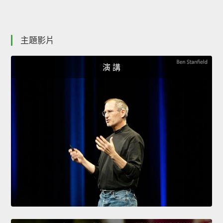
主題影片
演 講