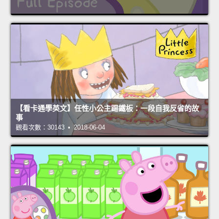
【看卡通學英文】任性小公主踢鐵板：一段自我反省的故
事
觀看次數：30143 • 2018-06-04