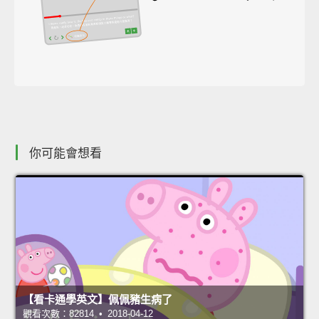
你可能會想看
【看卡通學英文】佩佩豬生病了
觀看次數：82814 • 2018-04-12