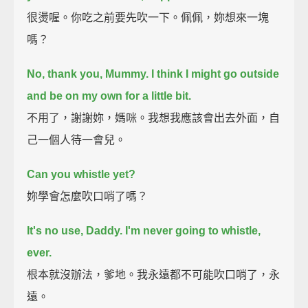
很燙喔。你吃之前要先吹一下。佩佩，妳想來一塊
嗎？
No, thank you, Mummy.
I think I might go outside
and be on my own for a little bit.
不用了，謝謝妳，媽咪。我想我應該會出去外面，自
己一個人待一會兒。
Can you whistle yet?
妳學會怎麼吹口哨了嗎？
It's no use, Daddy.
I'm never going to whistle,
ever.
根本就沒辦法，爹地。我永遠都不可能吹口哨了，永
遠。