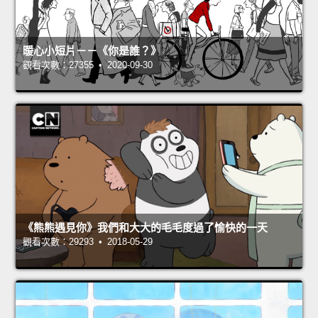
暖心小短片－－《你是誰？》
觀看次數：27355 • 2020-09-30
《熊熊遇見你》我們和大大的毛毛度過了愉快的一天
觀看次數：29293 • 2018-05-29