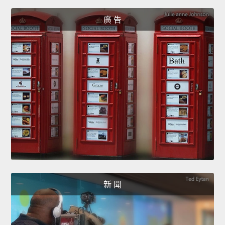
廣 告
新 聞