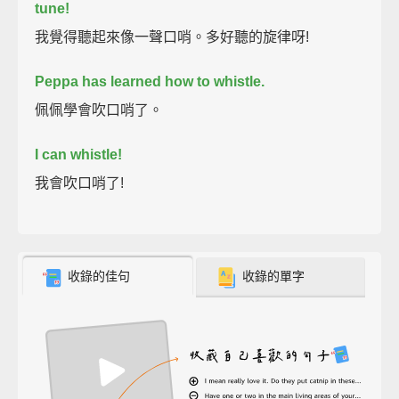
tune!
我覺得聽起來像一聲口哨。多好聽的旋律呀!
Peppa has learned how to whistle.
佩佩學會吹口哨了。
I can whistle!
我會吹口哨了!
收錄的佳句
收錄的單字