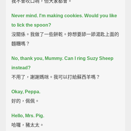
我不會吹口哨，但大家都會。
Never mind.
I'm making cookies.
Would you like
to lick the spoon?
沒關係。我做了一些餅乾。妳想要舔一舔湯匙上面的
麵糰嗎？
No, thank you, Mummy.
Can I ring Suzy Sheep
instead?
不用了，謝謝媽咪。我可以打給蘇西羊嗎？
Okay, Peppa.
好的，佩佩。
Hello, Mrs. Pig.
哈囉，豬太太。