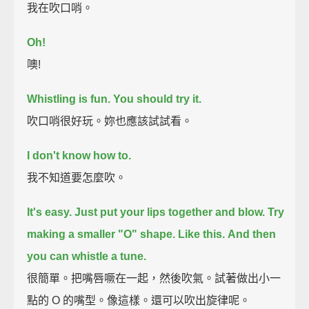
我在吹口哨。
Oh!
噢!
Whistling is fun.
You should try it.
吹口哨很好玩。妳也應該試試看。
I don't know how to.
我不知道要怎麼吹。
It's easy.
Just put your lips together and blow.
Try
making a smaller "O" shape.
Like this.
And then
you can whistle a tune.
很簡單。把嘴唇噘在一起，然後吹氣。試著做出小一
點的 O 的嘴型。像這樣。還可以吹出旋律呢。