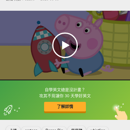
自學英文總是沒計畫？
框選或點兩下字幕可以直接查字典喔！
攻其不背讓你 30 天學好英文
了解詳情
英
中
收錄佳句
功能升級