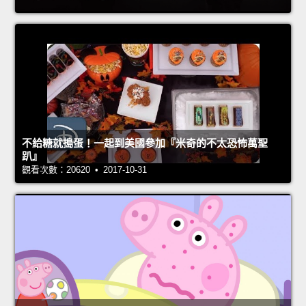
不給糖就搗蛋！一起到美國參加『米奇的不太恐怖萬聖
趴』
觀看次數：20620 • 2017-10-31