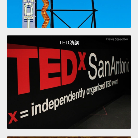
TED演講