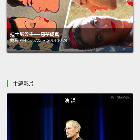
迪士尼公主──惡夢成真
觀看次數：36723 • 2014-10-24
主題影片
演 講