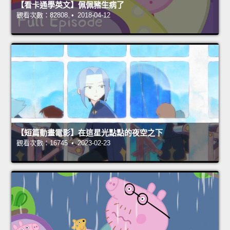
【看卡通學英文】佩佩豬生病了
觀看次數：82808 • 2018-04-12
【短篇動畫電影】在這星光點點的夜空之下
觀看次數：16745 • 2023-02-23