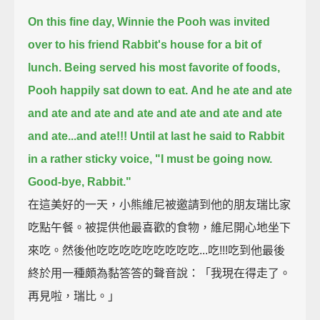
On this fine day, Winnie the Pooh was invited
over to his friend Rabbit's house for a bit of
lunch.
Being served his most favorite of foods,
Pooh happily sat down to eat.
And he ate and ate
and ate and ate and ate and ate and ate and ate
and ate...and ate!!!
Until at last he said to Rabbit
in a rather sticky voice,
"I must be going now.
Good-bye, Rabbit."
在這美好的一天，小熊維尼被邀請到他的朋友瑞比家
吃點午餐。被提供他最喜歡的食物，維尼開心地坐下
來吃。然後他吃吃吃吃吃吃吃吃吃...吃!!!吃到他最後
終於用一種頗為黏答答的聲音說：「我現在得走了。
再見啦，瑞比。」