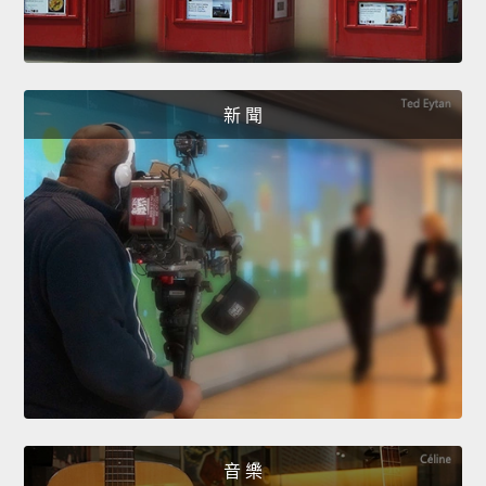
新 聞
音 樂