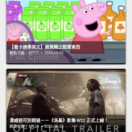
【看卡通學英文】佩佩豬上街買東西
觀看次數：47777 • 2018-10-03
漫威迷可別錯過－－《洛基》影集 6/11 正式上線！
觀看次數：13124 • 2021-06-10