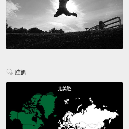
腔調
北美腔