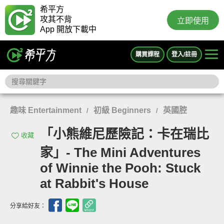
希平方
攻其不背
立即使用
App 開放下載中
購買課程
登入/註冊
趣味 Entertainment
初級 Beginners
英國腔
/
/
「小熊維尼歷險記：卡在瑞比
收藏
家」- The Mini Adventures
of Winnie the Pooh: Stuck
at Rabbit's House
分享給好友：