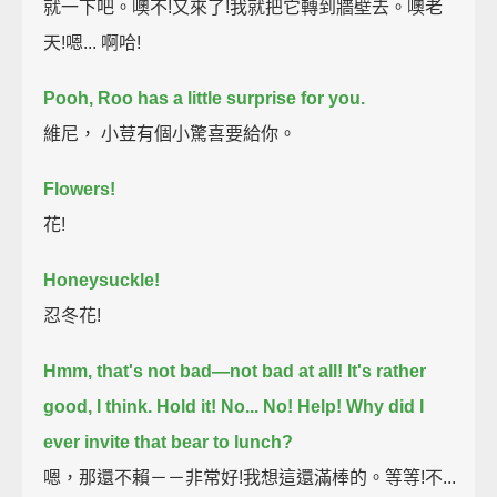
就一下吧。噢不!又來了!我就把它轉到牆壁去。噢老
天!嗯... 啊哈!
Pooh, Roo has a little surprise for you.
維尼， 小荳有個小驚喜要給你。
Flowers!
花!
Honeysuckle!
忍冬花!
Hmm, that's not bad—not bad at all!
It's rather
good, I think.
Hold it!
No...
No! Help!
Why did I
ever invite that bear to lunch?
嗯，那還不賴－－非常好!我想這還滿棒的。等等!不...