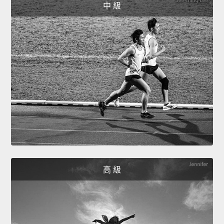
中 級
高 級