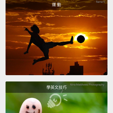
運 動
學英文技巧