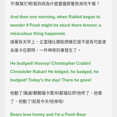
不!幫幫忙啊!我到底為什麼要邀那隻熊來吃午餐？
And then one morning, when Rabbit began to
wonder if Pooh might be stuck there forever,
a
miraculous thing happened.
接著有天早上，正當瑞比開始想維尼是不是有可能會
永遠卡在那時，一件神奇的事發生了。
He budged!
Hooray! Christopher Crabin!
Chrostofer Raban! He bidged, he badged, he
budged!
Today's the day!
There he goes!
他動了!萬歲!顆顆福卡賓!科都福拉邦!他咚了、他東
了、他動了!就是今天!他來啦!
Bears love honey and I'm a Pooh Bear