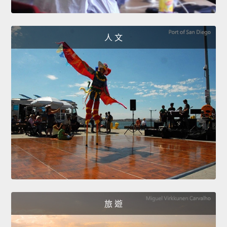
人 文
旅 遊