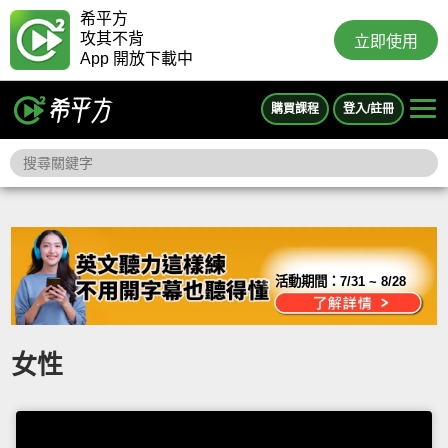
希平方
攻其不背
立即使用
App 開放下載中
購買課程
登入/註冊
活動期間：
7/31 ~ 8/28
女性