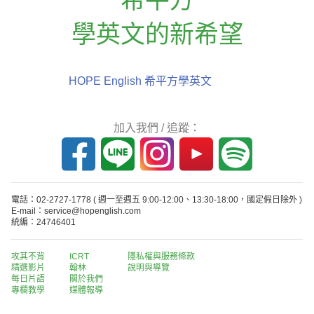
學英文的新希望
HOPE English 希平方學英文
加入我們 / 追蹤：
電話：02-2727-1778
( 週一至週五 9:00-12:00、13:30-18:00，國定假日除外 )
E-mail：service@hopenglish.com
統編：24746401
攻其不背
ICRT
隱私權與服務條款
精選影片
翰林
說明與導覽
每日片語
關於我們
專欄教學
媒體報導