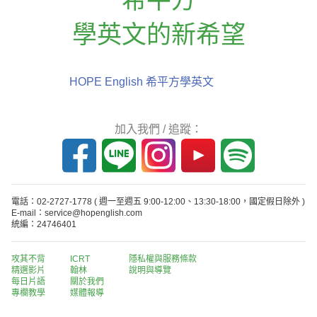
學英文的新希望
HOPE English 希平方學英文
加入我們 / 追蹤：
電話：02-2727-1778
( 週一至週五 9:00-12:00、13:30-18:00，國定假日除外 )
E-mail：service@hopenglish.com
統編：24746401
攻其不背
ICRT
隱私權與服務條款
精選影片
翰林
說明與導覽
每日片語
關於我們
專欄教學
媒體報導