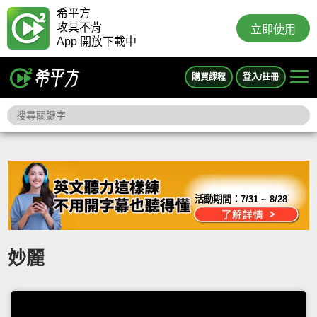
希平方
攻其不背
立即使用
App 開放下載中
購買課程
登入/註冊
活動期間：
7/31 ~ 8/28
妙麗