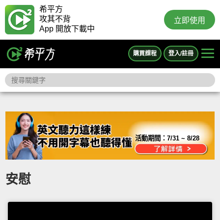
希平方
攻其不背
立即使用
App 開放下載中
購買課程
登入/註冊
活動期間：
7/31 ~ 8/28
安慰