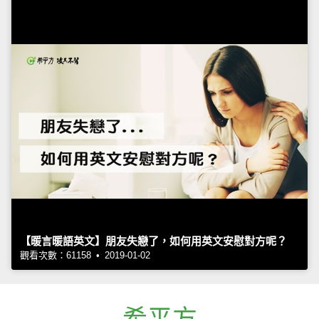
【暖言暖語英文】朋友失戀了，如何用英文安慰對方呢？
觀看次數：61158 • 2019-01-02
希平方