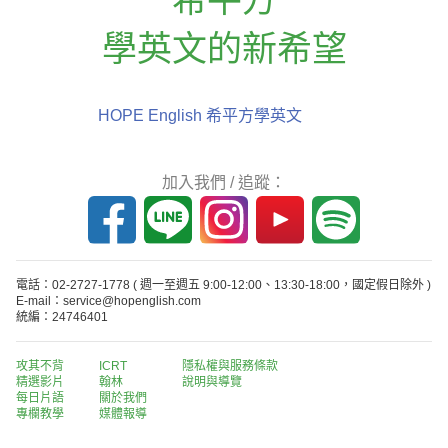
學英文的新希望
HOPE English 希平方學英文
加入我們 / 追蹤：
電話：02-2727-1778
( 週一至週五 9:00-12:00、13:30-18:00，國定假日除外 )
E-mail：service@hopenglish.com
統編：24746401
攻其不背
ICRT
隱私權與服務條款
精選影片
翰林
說明與導覽
每日片語
關於我們
專欄教學
媒體報導