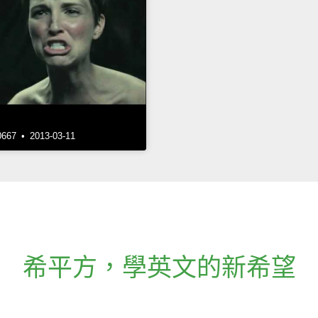
7 • 2013-03-11
希平方
，
學英文的新希望