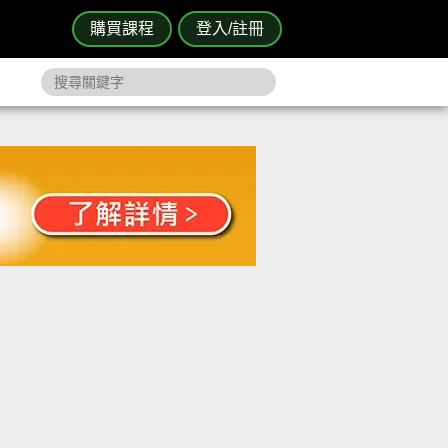
購買課程
登入/註冊