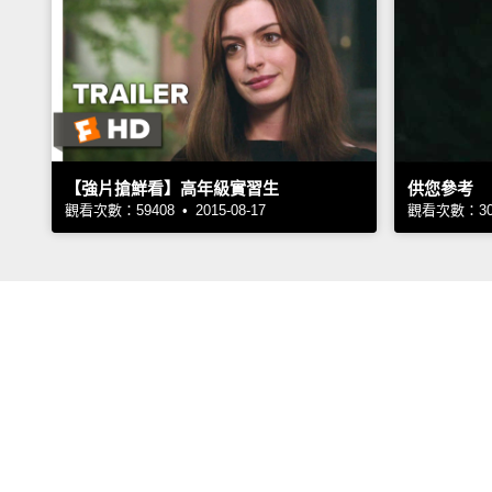
【強片搶鮮看】高年級實習生
供您參考
觀看次數：59408 • 2015-08-17
觀看次數：3066