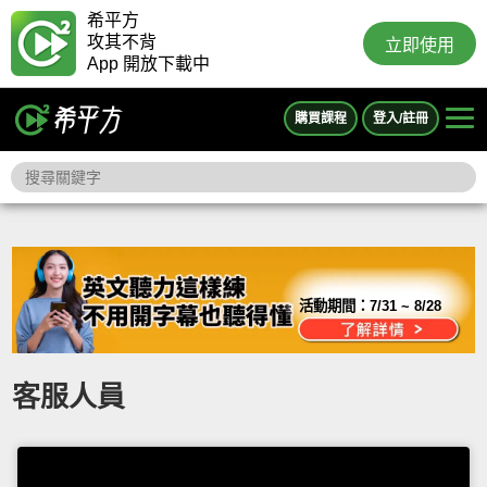
希平方
攻其不背
立即使用
App 開放下載中
購買課程
登入/註冊
活動期間：
7/31 ~ 8/28
客服人員