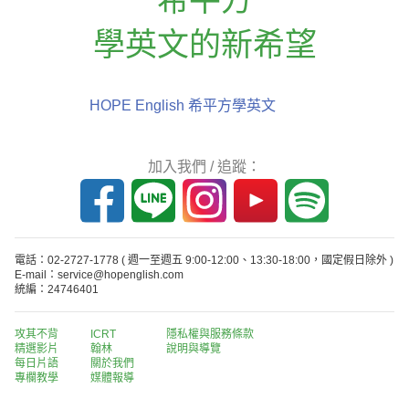
學英文的新希望
HOPE English 希平方學英文
加入我們 / 追蹤：
電話：02-2727-1778
( 週一至週五 9:00-12:00、13:30-18:00，國定假日除外 )
E-mail：service@hopenglish.com
統編：24746401
攻其不背
ICRT
隱私權與服務條款
精選影片
翰林
說明與導覽
每日片語
關於我們
專欄教學
媒體報導