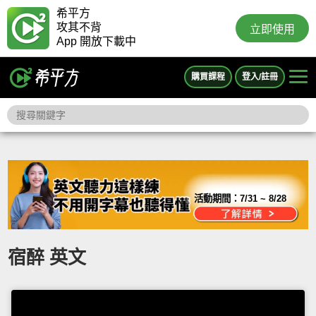
希平方
攻其不背
立即使用
App 開放下載中
購買課程
登入/註冊
活動期間：
7/31 ~ 8/28
宿醉 英文