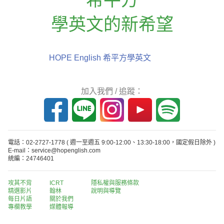
學英文的新希望
HOPE English 希平方學英文
加入我們 / 追蹤：
電話：02-2727-1778
( 週一至週五 9:00-12:00、13:30-18:00，國定假日除外 )
E-mail：service@hopenglish.com
統編：24746401
攻其不背
ICRT
隱私權與服務條款
精選影片
翰林
說明與導覽
每日片語
關於我們
專欄教學
媒體報導