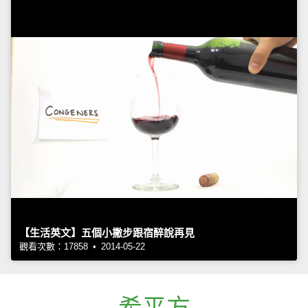
【生活英文】五個小撇步跟宿醉說再見
觀看次數：17858 • 2014-05-22
希平方