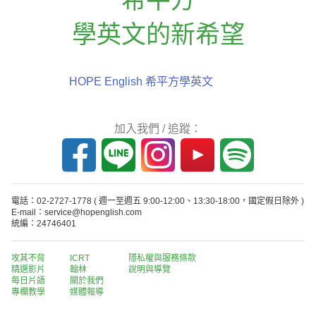
學英文的新希望
HOPE English 希平方學英文
加入我們 / 追蹤：
電話：02-2727-1778
( 週一至週五 9:00-12:00、13:30-18:00，國定假日除外 )
E-mail：service@hopenglish.com
統編：24746401
攻其不背
ICRT
隱私權與服務條款
精選影片
翰林
說明與導覽
每日片語
關於我們
專欄教學
媒體報導