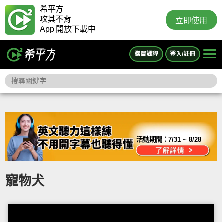
希平方
攻其不背
立即使用
App 開放下載中
購買課程
登入/註冊
活動期間：
7/31 ~ 8/28
寵物犬