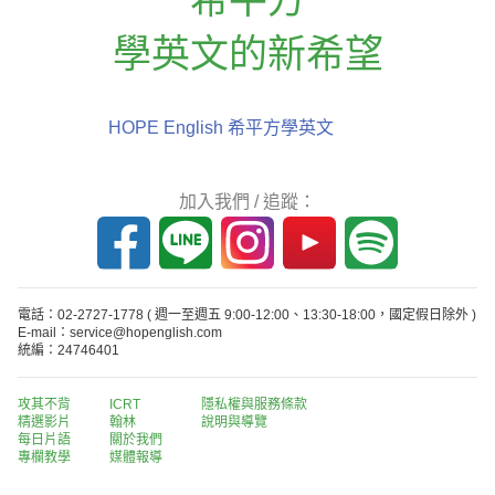
學英文的新希望
HOPE English 希平方學英文
加入我們 / 追蹤：
電話：02-2727-1778
( 週一至週五 9:00-12:00、13:30-18:00，國定假日除外 )
E-mail：service@hopenglish.com
統編：24746401
攻其不背
ICRT
隱私權與服務條款
精選影片
翰林
說明與導覽
每日片語
關於我們
專欄教學
媒體報導