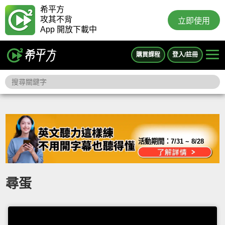
希平方
攻其不背
立即使用
App 開放下載中
購買課程
登入/註冊
活動期間：
7/31 ~ 8/28
尋蛋