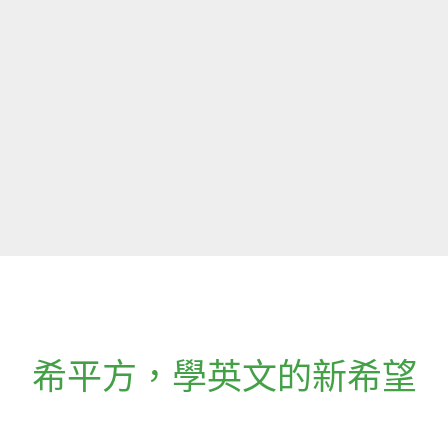
希平方
，
學英文的新希望