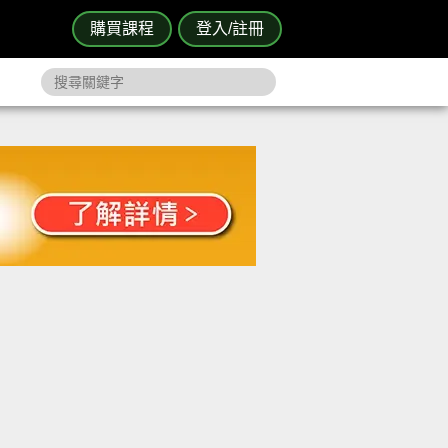
購買課程
登入/註冊