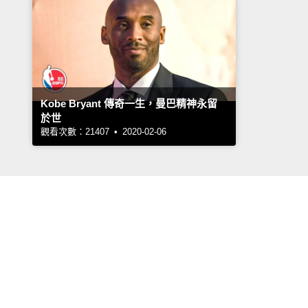
Kobe Bryant 傳奇一生，曼巴精神永留
於世
觀看次數：21407 • 2020-02-06