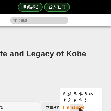
購買課程
登入/註冊
and Legacy of Kobe
瀏覽
本章片語 (3)