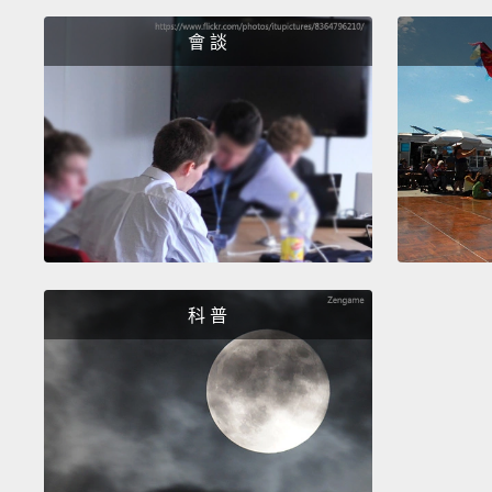
會 談
科 普