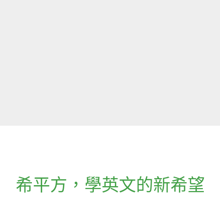
希平方
，
學英文的新希望