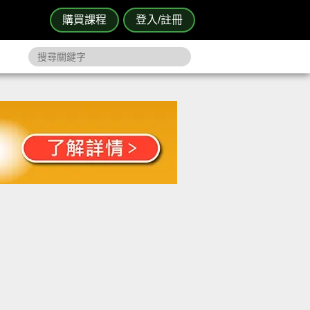
購買課程
登入/註冊