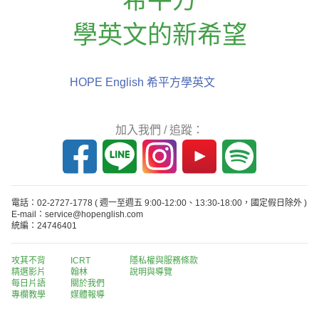
學英文的新希望
HOPE English 希平方學英文
加入我們 / 追蹤：
電話：02-2727-1778
( 週一至週五 9:00-12:00、13:30-18:00，國定假日除外 )
E-mail：service@hopenglish.com
統編：24746401
攻其不背
ICRT
隱私權與服務條款
精選影片
翰林
說明與導覽
每日片語
關於我們
專欄教學
媒體報導