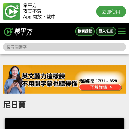
希平方
攻其不背
立即使用
App 開放下載中
購買課程
登入/註冊
活動期間：
7/31 ~ 8/28
尼日蘭