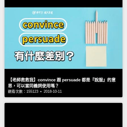
【老師救救我】convince 跟 persuade 都是『說服』的意
思，可以當同義詞使用嗎？
觀看次數：155123 • 2018-10-11