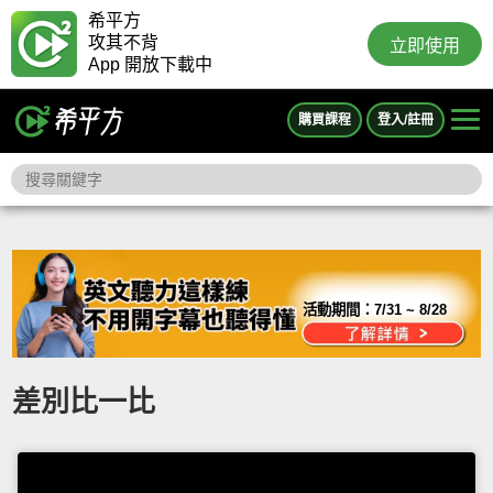
希平方
攻其不背
立即使用
App 開放下載中
購買課程
登入/註冊
活動期間：
7/31 ~ 8/28
差別比一比