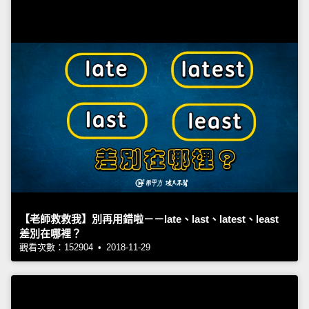
【老師救救我】別再用錯啦－－late、last、latest、least
差別在哪裡？
觀看次數：152904 • 2018-11-29