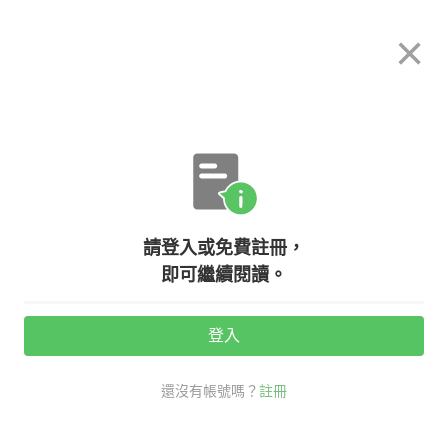
希平方
×
攻其不背
立即使用
App 開放下載中
購買課程
登入/註冊
英文專欄教學
請登入或免費註冊，
【老師救救我】hardly 是指『努力
即可繼續閱讀。
地』嗎？
登入
活動期間：
7/31 ~ 8/28
還沒有帳號嗎？
註冊
老師救救我
考試英文
差別比一比
hardly